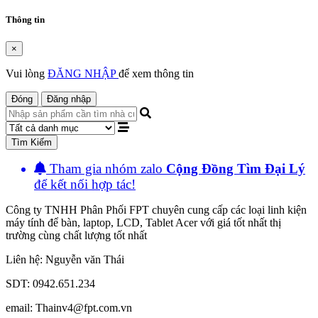
Thông tin
×
Vui lòng
ĐĂNG NHẬP
để xem thông tin
Đóng
Đăng nhập
Tìm Kiếm
Tham gia nhóm zalo
Cộng Đồng Tìm Đại Lý
để kết nối hợp tác!
Công ty TNHH Phân Phối FPT chuyên cung cấp các loại linh kiện
máy tính để bàn, laptop, LCD, Tablet Acer với giá tốt nhất thị
trường cùng chất lượng tốt nhất
Liên hệ: Nguyễn văn Thái
SDT: 0942.651.234
email: Thainv4@fpt.com.vn