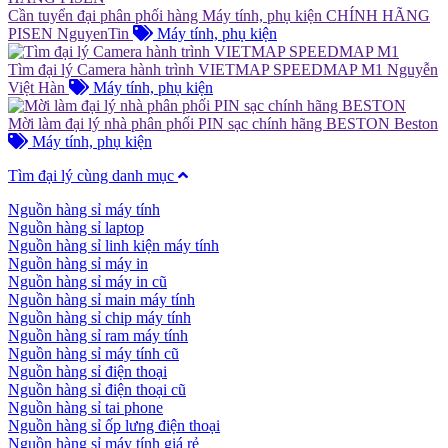
Cần tuyển đại phân phối hàng Máy tính, phụ kiện CHÍNH HÃNG
PISEN
NguyenTin
Máy tính, phụ kiện
Tìm đại lý Camera hành trình VIETMAP SPEEDMAP M1
Nguyễn
Việt Hàn
Máy tính, phụ kiện
Mời làm đại lý nhà phân phối PIN sạc chính hãng BESTON
Beston
Máy tính, phụ kiện
Tìm đại lý cùng danh mục
Nguồn hàng sỉ máy tính
Nguồn hàng sỉ laptop
Nguồn hàng sỉ linh kiện máy tính
Nguồn hàng sỉ máy in
Nguồn hàng sỉ máy in cũ
Nguồn hàng sỉ main máy tính
Nguồn hàng sỉ chip máy tính
Nguồn hàng sỉ ram máy tính
Nguồn hàng sỉ máy tính cũ
Nguồn hàng sỉ điện thoại
Nguồn hàng sỉ điện thoại cũ
Nguồn hàng sỉ tai phone
Nguồn hàng sỉ ốp lưng điện thoại
Nguồn hàng sỉ máy tính giá rẻ