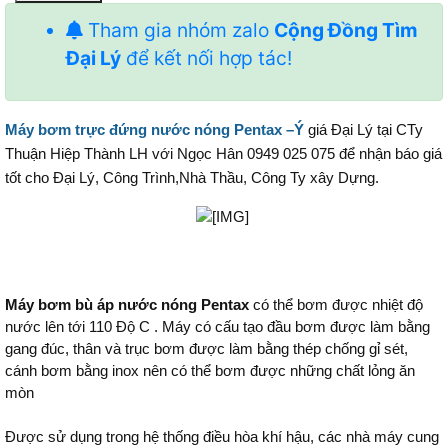
Tham gia nhóm zalo
Cộng Đồng Tìm
Đại Lý
để kết nối hợp tác!
Máy bơm trực đứng nước nóng Pentax –Ý
giá Đại Lý tại CTy
Thuận Hiệp Thành LH với Ngọc Hân 0949 025 075 để nhận báo giá
tốt cho Đại Lý, Công Trình,Nhà Thầu, Công Ty xây Dựng.
Máy bơm bù áp nước nóng Pentax
có thể bơm được nhiệt độ
nước lên tới 110 Độ C . Máy có cấu tạo đầu bơm được làm bằng
gang đúc, thân và trục bơm được làm bằng thép chống gỉ sét,
cánh bơm bằng inox nên có thể bơm được những chất lỏng ăn
mòn
Được sử dụng trong hệ thống điều hòa khí hậu, các nhà máy cung