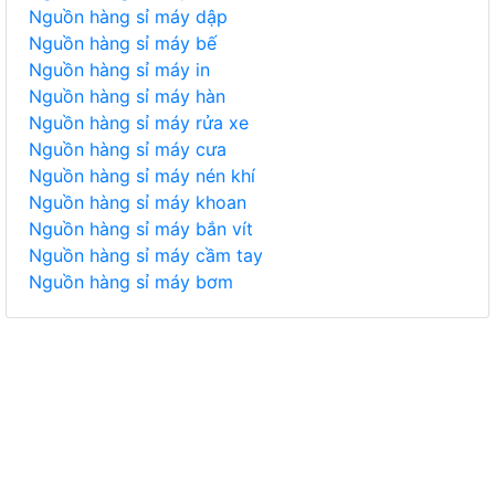
Nguồn hàng sỉ máy dập
Nguồn hàng sỉ máy bế
Nguồn hàng sỉ máy in
Nguồn hàng sỉ máy hàn
Nguồn hàng sỉ máy rửa xe
Nguồn hàng sỉ máy cưa
Nguồn hàng sỉ máy nén khí
Nguồn hàng sỉ máy khoan
Nguồn hàng sỉ máy bắn vít
Nguồn hàng sỉ máy cầm tay
Nguồn hàng sỉ máy bơm
TIÊU DÙNG
THỰC PHẨM, ĐỒ UỐNG
THỜI TRANG
GIA DỤNG, ĐIỆN MÁY
NÔNG SẢN