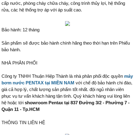
cấp nước, phòng cháy chữa cháy, công trình thủy lợi, hệ thống
rửa, các hệ thống trợ áp với áp suất cao.
Bảo hành: 12 tháng
Sản phẩm sẽ được bảo hành chính hãng theo thời hạn trên Phiếu
bảo hành.
NHÀ PHÂN PHỐI
Công ty TNHH Thuận Hiệp Thành là nhà phân phối độc quyền
máy
bơm nước PENTAX tại MIỀN NAM
với chế độ bảo hành chi đáo,
giá cả hợp lý, chất lượng sản phẩm tốt nhất. đội ngủ nhân viên
phục vụ tư vấn khách hàng tận tình. Quý khách hàng vui lòng liên
hệ hoặc tới
showroom Pentax tại 837 Đường 3/2 - Phường 7 -
Quận 11 - Tp.HCM
THÔNG TIN LIÊN HỆ