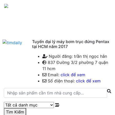
Menu
Tuyển đại lý máy bơm trục đứng Pentax
tại HCM năm 2017
Người đăng: trần thị ngọc hân
837 Đường 3/2 phường 7 quận
11 hcm
Email:
click để xem
Số điện thoại:
click để xem
Tìm Kiếm