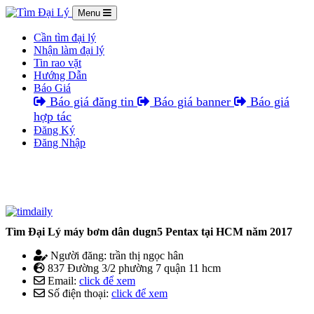
Menu
Cần tìm đại lý
Nhận làm đại lý
Tin rao vặt
Hướng Dẫn
Báo Giá
Báo giá đăng tin
Báo giá banner
Báo giá
hợp tác
Đăng Ký
Đăng Nhập
Tìm Đại Lý máy bơm dân dugn5 Pentax tại HCM năm 2017
Người đăng: trần thị ngọc hân
837 Đường 3/2 phường 7 quận 11 hcm
Email:
click để xem
Số điện thoại:
click để xem