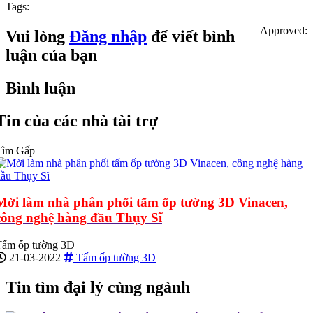
Tags:
Approved:
Vui lòng
Đăng nhập
để viết bình
luận của bạn
Bình luận
Tin của các nhà tài trợ
Tìm Gấp
Mời làm nhà phân phối tấm ốp tường 3D Vinacen,
công nghệ hàng đầu Thụy Sĩ
Tấm ốp tường 3D
21-03-2022
Tấm ốp tường 3D
Tin tìm đại lý cùng ngành