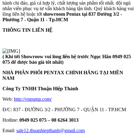
hành chi đáo, giá cả hợp lý, chất lượng sản phẩm tốt nhất. đội ngủ
nhân viên phục vụ tư vấn khách hàng tận tình. Quý khách hàng vui
lòng liên hệ hoặc tới
showroom Pentax tại 837 Đường 3/2 -
Phường 7 - Quận 11 - Tp.HCM
THÔNG TIN LIÊN HỆ
( Khi tới Showroow vui lòng liên hệ trước Ngọc Hân 0949 025
075 để được báo giá tốt nhất)
NHÀ PHÂN PHỐI PENTAX CHÍNH HÃNG TẠI MIỀN
NAM
Công Ty TNHH Thuận Hiệp Thành
Web:
http://vnpump.com/
Đ/C: 837 - ĐƯỜNG 3/2 - PHƯỜNG 7 - QUẬN 11 - TP.HCM
Hotline:
0949 025 075 – 08 6264 3013
Email:
sale12.thuanhiepthanh@gmail.com