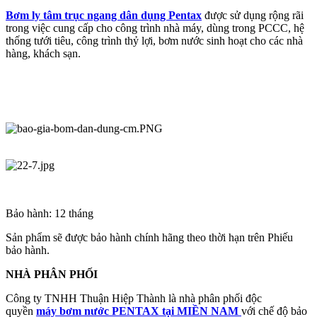
Bơm ly tâm trục ngang dân dụng Pentax
được sử dụng rộng rãi
trong việc cung cấp cho công trình nhà máy, dùng trong PCCC, hệ
thống tưới tiêu, công trình thỷ lợi, bơm nước sinh hoạt cho các nhà
hàng, khách sạn.
​
Bảo hành: 12 tháng
Sản phẩm sẽ được bảo hành chính hãng theo thời hạn trên Phiếu
bảo hành.
NHÀ PHÂN PHỐI
Công ty TNHH Thuận Hiệp Thành là nhà phân phối độc
quyền
máy bơm nước PENTAX tại MIỀN NAM
với chế độ bảo