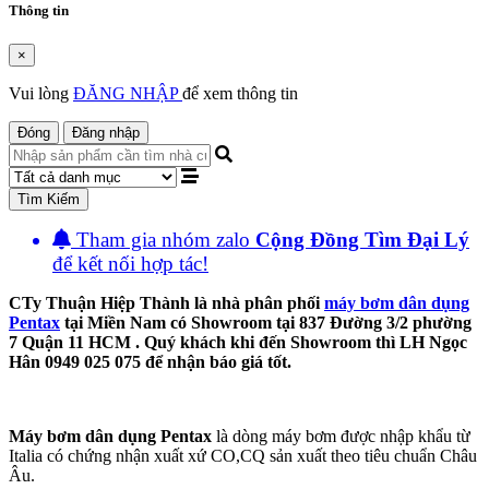
Thông tin
×
Vui lòng
ĐĂNG NHẬP
để xem thông tin
Đóng
Đăng nhập
Tìm Kiếm
Tham gia nhóm zalo
Cộng Đồng Tìm Đại Lý
để kết nối hợp tác!
CTy Thuận Hiệp Thành là nhà phân phối
máy bơm dân dụng
Pentax
tại Miền Nam có Showroom tại 837 Đường 3/2 phường
7 Quận 11 HCM . Quý khách khi đến Showroom thì LH Ngọc
Hân 0949 025 075 để nhận báo giá tốt.
Máy bơm dân dụng Pentax
là dòng máy bơm được nhập khẩu từ
Italia có chứng nhận xuất xứ CO,CQ sản xuất theo tiêu chuẩn Châu
Âu.