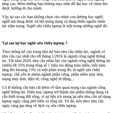
tăng cao, thêm những bạn không may mắn đỗ đại học và chưa tìm
được hướng đi cho mình.
Vậy tại sao các bạn không chọn cho mình con đương học nghề,
nghề mà đang được xã hội trọng dụng và đang thiếu nguồn nhân
lực trầm trọng. Nghề sửa chữa laptop là một trong những nghề đó.
Tại sao lại học nghề sửa chữa laptop ?
Theo thống kê của trung tâm dự báo nhu cầu nhân lực, ngành có
nhu cầu cao nhất cho tới tháng 1/2016 là ngành công nghệ thông
tin. Tới năm 2020, nhu cầu nhân lực của ngành công nghệ thông tin
chiếm tới 35% trong tổng số 1 triệu lao động toàn miền, mỗi năm
tăng lên khoảng 13% và một phần trong đó, là nghề sửa chữa
laptop, chủ yếu là nhóm ngành phần cứng, phần mềm máy tính,
mạng máy tính, điện tử, công nghệ di động,…
Có lẽ không cần bàn cãi thêm về tầm quan trọng của ngành công
nghệ thông tin. Hiện nay, laptop trở thành sản phẩm thông dụng và
cần thiết trong đời sống, vì sự tiện ích mang lại nên nhu cầu sử dụng
laptop ngày càng phổ biến và rộng rãi. Từ đó, kéo theo nhu cầu
ngày càng gia tăng về dịch vụ sửa chữa laptop.