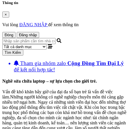
Thông tin
×
Vui lòng
ĐĂNG NHẬP
để xem thông tin
Đóng
Đăng nhập
Tìm Kiếm
Tham gia nhóm zalo
Cộng Đồng Tìm Đại Lý
để kết nối hợp tác!
Nghề sửa chữa laptop – sự lựa chọn cho giới trẻ.
Vấn đề khó khăn bây giờ của đại đa số bạn trẻ là vấn đề việc
làm.Những người không có nghề nghiệp chuyên môn thì càng gặp
nhiều trở ngại hơn. Ngay cả những sinh viên đại học đến những thợ
lao động phổ thông đều tìm việc rất chật vật. Khi còn học trong bậc
trung học phổ thông các bạn còn khá mơ hồ trong vấn đề chọn nghề
nghiệp, đa số chọn cho mình các ngành học như: tài chính ngân
hàng, quản trị kinh doanh, kế toán.... nên lượng sinh viên các ngành
ngày càng tăng dẫn đến cung vượt cầu, làm số người thất nghiệp