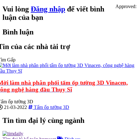
Approved:
Vui lòng
Đăng nhập
để viết bình
luận của bạn
Bình luận
Tin của các nhà tài trợ
Tìm Gấp
Mời làm nhà phân phối tấm ốp tường 3D Vinacen,
công nghệ hàng đầu Thụy Sĩ
Tấm ốp tường 3D
21-03-2022
Tấm ốp tường 3D
Tin tìm đại lý cùng ngành