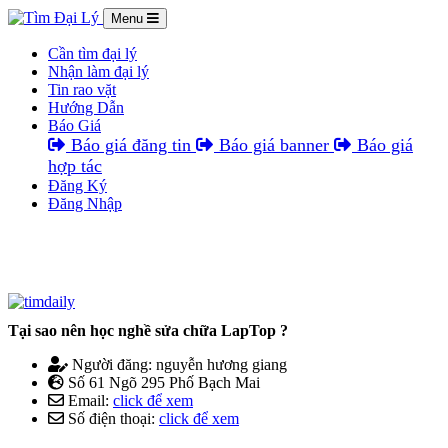
Menu
Cần tìm đại lý
Nhận làm đại lý
Tin rao vặt
Hướng Dẫn
Báo Giá
Báo giá đăng tin
Báo giá banner
Báo giá
hợp tác
Đăng Ký
Đăng Nhập
Tại sao nên học nghề sửa chữa LapTop ?
Người đăng: nguyễn hương giang
Số 61 Ngõ 295 Phố Bạch Mai
Email:
click để xem
Số điện thoại:
click để xem