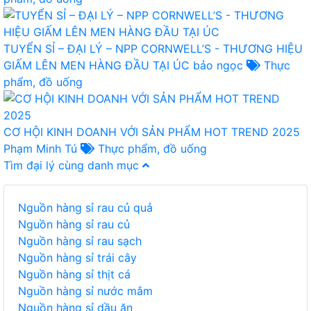
TUYỂN SỈ – ĐẠI LÝ – NPP CORNWELL’S - THƯƠNG HIỆU
GIẤM LÊN MEN HÀNG ĐẦU TẠI ÚC
bảo ngọc
Thực
phẩm, đồ uống
CƠ HỘI KINH DOANH VỚI SẢN PHẨM HOT TREND 2025
Phạm Minh Tú
Thực phẩm, đồ uống
Tìm đại lý cùng danh mục
Nguồn hàng sỉ rau củ quả
Nguồn hàng sỉ rau củ
Nguồn hàng sỉ rau sạch
Nguồn hàng sỉ trái cây
Nguồn hàng sỉ thịt cá
Nguồn hàng sỉ nước mắm
Nguồn hàng sỉ dầu ăn