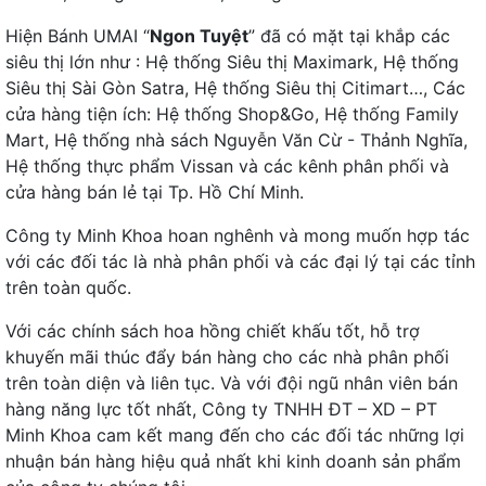
Hiện Bánh UMAI “
Ngon Tuyệt
” đã có mặt tại khắp các
siêu thị lớn như : Hệ thống Siêu thị Maximark, Hệ thống
Siêu thị Sài Gòn Satra, Hệ thống Siêu thị Citimart…, Các
cửa hàng tiện ích: Hệ thống Shop&Go, Hệ thống Family
Mart, Hệ thống nhà sách Nguyễn Văn Cừ - Thảnh Nghĩa,
Hệ thống thực phẩm Vissan và các kênh phân phối và
cửa hàng bán lẻ tại Tp. Hồ Chí Minh.
Công ty Minh Khoa hoan nghênh và mong muốn hợp tác
với các đối tác là nhà phân phối và các đại lý tại các tỉnh
trên toàn quốc.
Với các chính sách hoa hồng chiết khấu tốt, hỗ trợ
khuyến mãi thúc đẩy bán hàng cho các nhà phân phối
trên toàn diện và liên tục. Và với đội ngũ nhân viên bán
hàng năng lực tốt nhất, Công ty TNHH ĐT – XD – PT
Minh Khoa cam kết mang đến cho các đối tác những lợi
nhuận bán hàng hiệu quả nhất khi kinh doanh sản phẩm