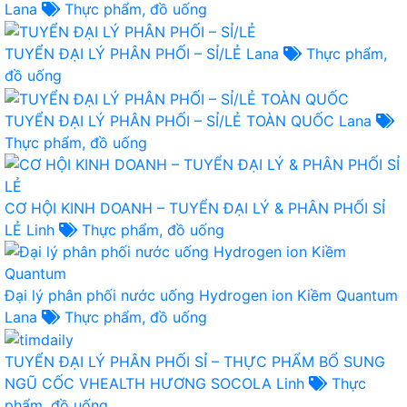
Lana
Thực phẩm, đồ uống
TUYỂN ĐẠI LÝ PHÂN PHỐI – SỈ/LẺ
Lana
Thực phẩm,
đồ uống
TUYỂN ĐẠI LÝ PHÂN PHỐI – SỈ/LẺ TOÀN QUỐC
Lana
Thực phẩm, đồ uống
CƠ HỘI KINH DOANH – TUYỂN ĐẠI LÝ & PHÂN PHỐI SỈ
LẺ
Linh
Thực phẩm, đồ uống
Đại lý phân phối nước uống Hydrogen ion Kiềm Quantum
Lana
Thực phẩm, đồ uống
TUYỂN ĐẠI LÝ PHÂN PHỐI SỈ – THỰC PHẨM BỔ SUNG
NGŨ CỐC VHEALTH HƯƠNG SOCOLA
Linh
Thực
phẩm, đồ uống