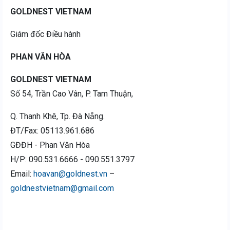
GOLDNEST VIETNAM
Giám đốc Điều hành
PHAN VĂN HÒA
GOLDNEST VIETNAM
Số 54, Trần Cao Vân, P. Tam Thuận,
Q. Thanh Khê, Tp. Đà Nẵng.
ĐT/Fax: 05113.961.686
GĐĐH - Phan Văn Hòa
H/P: 090.531.6666 - 090.551.3797
Email:
hoavan@goldnest.vn
–
goldnestvietnam@gmail.com