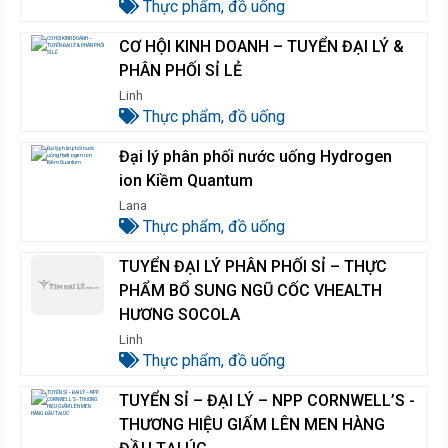
Thực phẩm, đồ uống
CƠ HỘI KINH DOANH – TUYỂN ĐẠI LÝ &
PHÂN PHỐI SỈ LẺ
Linh
Thực phẩm, đồ uống
Đại lý phân phối nước uống Hydrogen
ion Kiềm Quantum
Lana
Thực phẩm, đồ uống
TUYỂN ĐẠI LÝ PHÂN PHỐI SỈ – THỰC
PHẨM BỔ SUNG NGŨ CỐC VHEALTH
HƯƠNG SOCOLA
Linh
Thực phẩm, đồ uống
TUYỂN SỈ – ĐẠI LÝ – NPP CORNWELL’S -
THƯƠNG HIỆU GIẤM LÊN MEN HÀNG