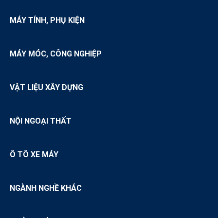
MÁY TÍNH, PHỤ KIỆN
MÁY MÓC, CÔNG NGHIỆP
VẬT LIỆU XÂY DỰNG
NỘI NGOẠI THẤT
Ô TÔ XE MÁY
NGÀNH NGHỀ KHÁC