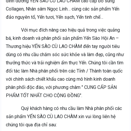
dinh dưỡng YẾN SÀO CÙ LAO CHÀM cao cấp bổ sung
Collagen, Nhân sâm Ngọc Linh… cùng các sản phẩm Yến
đảo nguyên tổ, Yến tươi, Yến sạch, Yến tinh chế…
Với mục đích nâng cao hiệu quả trong việc quảng
bá, kinh doanh và phân phối sản phẩm Yến Sào Hội An –
Thương hiệu YẾN SÀO CÙ LAO CHÀM đến tay người tiêu
dùng có nhu cầu chăm sóc sức khỏe và làm đẹp, cũng như
thưởng thức và trải nghiệm ẩm thực Yến. Chúng tôi cần tìm
đối tác làm Nhà phân phối trên các Tỉnh / Thành toàn quốc
với chính sách chiết khấu cao cùng mô hình kinh doanh
phân phối độc đáo, với phương châm " CUNG CẤP SẢN
PHẨM TỐT NHẤT CHO CỘNG ĐỒNG".
Quý khách hàng có nhu cầu làm Nhà phân phối các
sản phẩm YẾN SÀO CÙ LAO CHÀM xin vui lòng liên hệ
chúng tôi qua địa chỉ sau: