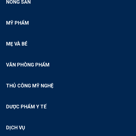
NÔNG SẢN
MỸ PHẨM
MẸ VÀ BÉ
VĂN PHÒNG PHẨM
THỦ CÔNG MỸ NGHỆ
DƯỢC PHẨM Y TẾ
DỊCH VỤ