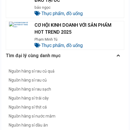
ĐẦU TẠI ÚC
bảo ngọc
Thực phẩm, đồ uống
CƠ HỘI KINH DOANH VỚI SẢN PHẨM
HOT TREND 2025
Phạm Minh Tú
Thực phẩm, đồ uống
Tìm đại lý cùng danh mục
Nguồn hàng sỉ rau củ quả
Nguồn hàng sỉ rau củ
Nguồn hàng sỉ rau sạch
Nguồn hàng sỉ trái cây
Nguồn hàng sỉ thịt cá
Nguồn hàng sỉ nước mắm
Nguồn hàng sỉ dầu ăn