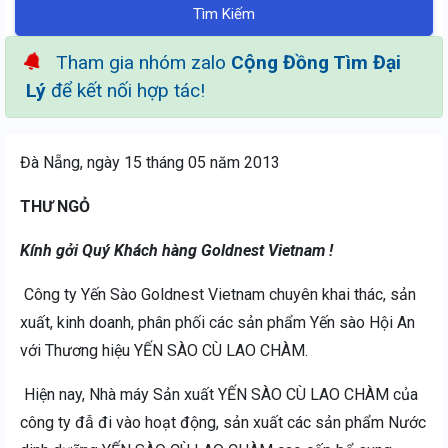
Tìm Kiếm
Tham gia nhóm zalo
Cộng Đồng Tìm Đại
Lý
để kết nối hợp tác!
Đà Nẵng, ngày 15 tháng 05 năm 2013
THƯ NGỎ
Kính gởi Quý Khách hàng Goldnest Vietnam !
Công ty Yến Sào Goldnest Vietnam chuyên khai thác, sản
xuất, kinh doanh, phân phối các sản phẩm Yến sào Hội An
với Thương hiệu YẾN SÀO CÙ LAO CHÀM.
Hiện nay, Nhà máy Sản xuất YẾN SÀO CÙ LAO CHÀM của
công ty đẫ đi vào hoạt động, sản xuất các sản phẩm Nước