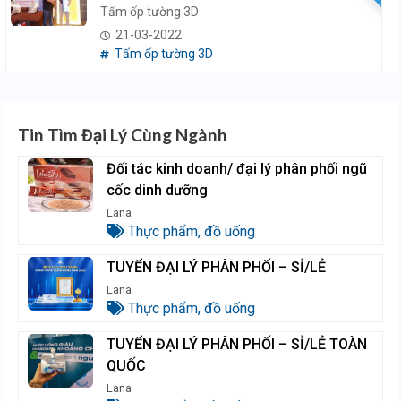
Tấm ốp tường 3D
21-03-2022
Tấm ốp tường 3D
Tin Tìm Đại Lý Cùng Ngành
Đối tác kinh doanh/ đại lý phân phối ngũ
cốc dinh dưỡng
Lana
Thực phẩm, đồ uống
TUYỂN ĐẠI LÝ PHÂN PHỐI – SỈ/LẺ
Lana
Thực phẩm, đồ uống
TUYỂN ĐẠI LÝ PHÂN PHỐI – SỈ/LẺ TOÀN
QUỐC
Lana