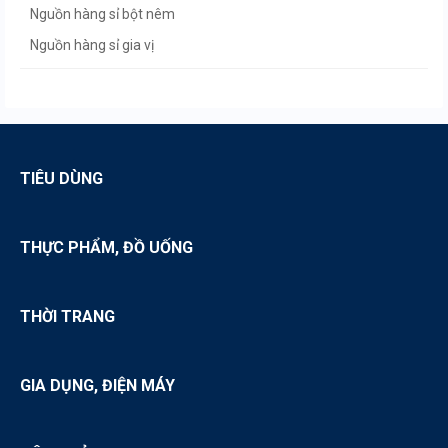
Nguồn hàng sỉ bột nêm
Nguồn hàng sỉ gia vị
Nguồn hàng sỉ đường
Nguồn hàng sỉ mứt
TIÊU DÙNG
THỰC PHẨM, ĐỒ UỐNG
THỜI TRANG
GIA DỤNG, ĐIỆN MÁY