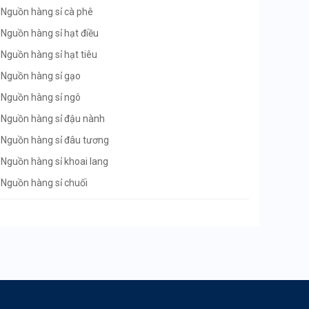
Nguồn hàng sỉ cà phê
Nguồn hàng sỉ hạt điều
Nguồn hàng sỉ hạt tiêu
Nguồn hàng sỉ gạo
Nguồn hàng sỉ ngô
Nguồn hàng sỉ đậu nành
Nguồn hàng sỉ đâu tương
Nguồn hàng sỉ khoai lang
Nguồn hàng sỉ chuối
Nguồn hàng sỉ vải thiều
Nguồn hàng sỉ nhãn lồng
Nguồn hàng sỉ sầu riêng
Nguồn hàng sỉ chôm chôm
Nguồn hàng sỉ bưởi