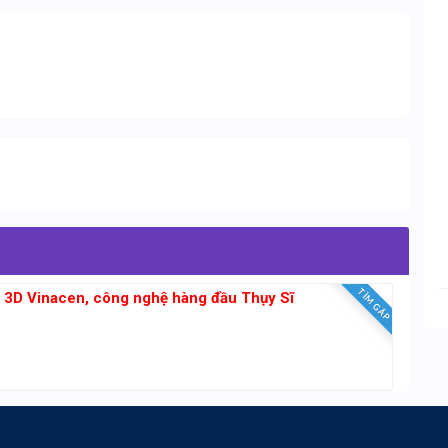
TÌM GẤP
g 3D Vinacen, công nghệ hàng đầu Thụy Sĩ