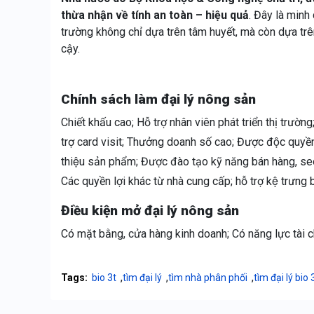
thừa nhận về tính an toàn – hiệu quả
. Đây là minh
trường không chỉ dựa trên tâm huyết, mà còn dựa tr
cậy.
Chính sách làm đại lý nông sản
Chiết khấu cao; Hỗ trợ nhân viên phát triển thị trườ
trợ card visit; Thưởng doanh số cao; Được độc quyền 
thiệu sản phẩm; Được đào tạo kỹ năng bán hàng, 
Các quyền lợi khác từ nhà cung cấp; hỗ trợ kệ trưng
Điều kiện mở đại lý nông sản
Có mặt bằng, cửa hàng kinh doanh; Có năng lực tài c
,
,
,
Tags:
bio 3t
tìm đại lý
tìm nhà phân phối
tìm đại lý bio 