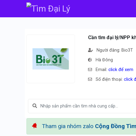
Cần tìm đại lý/NPP k
Người đăng: Bio3T
Hà Đông
Email:
click để xem
Số điện thoại:
click
Tham gia nhóm zalo
Cộng Đồng Tìm 