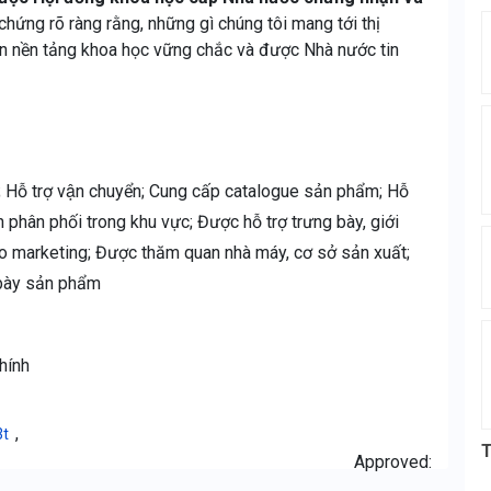
 chứng rõ ràng rằng, những gì chúng tôi mang tới thị
ên nền tảng khoa học vững chắc và được Nhà nước tin
ng; Hỗ trợ vận chuyển; Cung cấp catalogue sản phẩm; Hỗ
phân phối trong khu vực; Được hỗ trợ trưng bày, giới
seo marketing; Được thăm quan nhà máy, cơ sở sản xuất;
 bày sản phẩm
hính
,
3t
T
Approved: