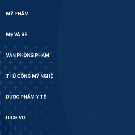
MỸ PHẨM
MẸ VÀ BÉ
VĂN PHÒNG PHẨM
THỦ CÔNG MỸ NGHỆ
DƯỢC PHẨM Y TẾ
DỊCH VỤ