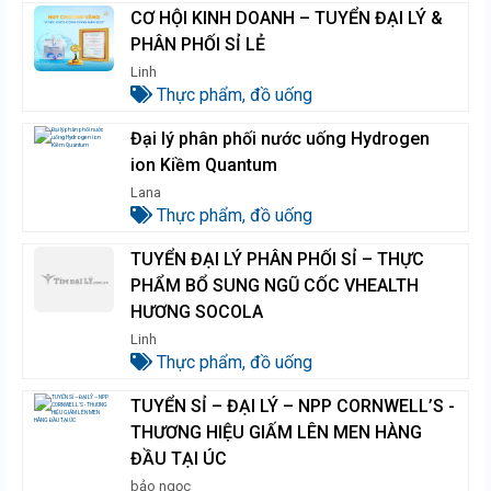
CƠ HỘI KINH DOANH – TUYỂN ĐẠI LÝ &
PHÂN PHỐI SỈ LẺ
Linh
Thực phẩm, đồ uống
Đại lý phân phối nước uống Hydrogen
ion Kiềm Quantum
Lana
Thực phẩm, đồ uống
TUYỂN ĐẠI LÝ PHÂN PHỐI SỈ – THỰC
PHẨM BỔ SUNG NGŨ CỐC VHEALTH
HƯƠNG SOCOLA
Linh
Thực phẩm, đồ uống
TUYỂN SỈ – ĐẠI LÝ – NPP CORNWELL’S -
THƯƠNG HIỆU GIẤM LÊN MEN HÀNG
ĐẦU TẠI ÚC
bảo ngọc