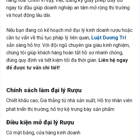
hàng hóa. Chính vì vậy, việc đăng ký giấy phép đầy đủ
ngay từ đầu giúp doanh nghiệp an tâm mở rộng thị trường
và hoạt động lâu dài.
Nếu bạn đang có kế hoạch mở đại lý kinh doanh rượu hoặc
cần tư vấn về thủ tục pháp lý liên quan,
Luật Dương Trí
sẵn sàng hỗ trợ. Với đội ngũ chuyên gia giàu kinh nghiệm,
chúng tôi giúp khách hàng hoàn tất hồ sơ nhanh chóng,
đúng quy định và tiết kiệm tối đa thời gian.
Liên hệ ngay
để được tư vấn chi tiết!
Chính sách làm đại lý Rượu
Chiết khấu cao; Giá thẳng từ nhà sản xuất; Hỗ trợ nhân viên
phát triển thị trường; hỗ trợ kệ trưng bày sản phẩm
Điều kiện mở đại lý Rượu
Có mặt bằng, cửa hàng kinh doanh