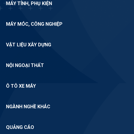
MÁY TÍNH, PHỤ KIỆN
MÁY MÓC, CÔNG NGHIỆP
VẬT LIỆU XÂY DỰNG
NỘI NGOẠI THẤT
Ô TÔ XE MÁY
NGÀNH NGHỀ KHÁC
QUẢNG CÁO