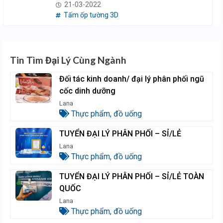
21-03-2022
Tấm ốp tường 3D
Tin Tìm Đại Lý Cùng Ngành
Đối tác kinh doanh/ đại lý phân phối ngũ
cốc dinh dưỡng
Lana
Thực phẩm, đồ uống
TUYỂN ĐẠI LÝ PHÂN PHỐI – SỈ/LẺ
Lana
Thực phẩm, đồ uống
TUYỂN ĐẠI LÝ PHÂN PHỐI – SỈ/LẺ TOÀN
QUỐC
Lana
Thực phẩm, đồ uống