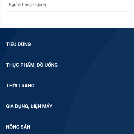
Nguồn hàng sỉ gia vị
Nguồn hàng sỉ đường
Nguồn hàng sỉ mứt
TIÊU DÙNG
THỰC PHẨM, ĐỒ UỐNG
THỜI TRANG
GIA DỤNG, ĐIỆN MÁY
NÔNG SẢN