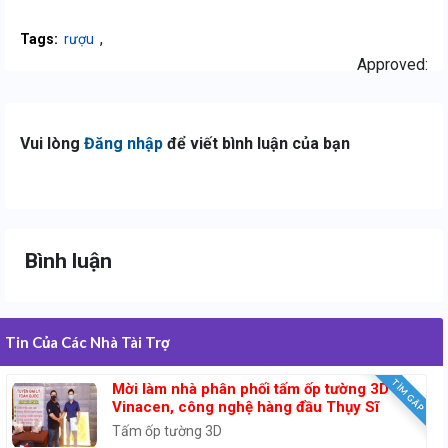
,
Tags:
rượu
Approved:
Vui lòng
Đăng nhập
để viết bình luận của bạn
Bình luận
Tin Của Các Nhà Tài Trợ
TÌM GẤP
Mời làm nhà phân phối tấm ốp tường 3D
Vinacen, công nghệ hàng đầu Thụy Sĩ
Tấm ốp tường 3D