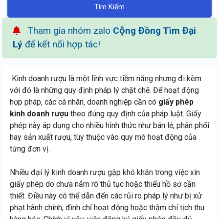
Tìm Kiếm
Tham gia nhóm zalo
Cộng Đồng Tìm Đại
Lý
để kết nối hợp tác!
Kinh doanh rượu là một lĩnh vực tiềm năng nhưng đi kèm
với đó là những quy định pháp lý chặt chẽ. Để hoạt động
hợp pháp, các cá nhân, doanh nghiệp cần có
giấy phép
kinh doanh rượu
theo đúng quy định của pháp luật. Giấy
phép này áp dụng cho nhiều hình thức như bán lẻ, phân phối
hay sản xuất rượu, tùy thuộc vào quy mô hoạt động của
từng đơn vị.
Nhiều đại lý kinh doanh rượu gặp khó khăn trong việc xin
giấy phép do chưa nắm rõ thủ tục hoặc thiếu hồ sơ cần
thiết. Điều này có thể dẫn đến các rủi ro pháp lý như bị xử
phạt hành chính, đình chỉ hoạt động hoặc thậm chí tịch thu