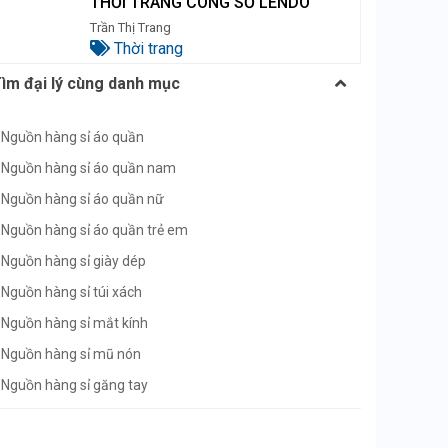
THỜI TRANG CÔNG SỞ LENDO
Trần Thị Trang
Thời trang
ìm đại lý cùng danh mục
Nguồn hàng sỉ áo quần
Nguồn hàng sỉ áo quần nam
Nguồn hàng sỉ áo quần nữ
Nguồn hàng sỉ áo quần trẻ em
Nguồn hàng sỉ giày dép
Nguồn hàng sỉ túi xách
Nguồn hàng sỉ mắt kính
Nguồn hàng sỉ mũ nón
Nguồn hàng sỉ găng tay
Nguồn hàng sỉ thắt lưng
Nguồn hàng sỉ giày nam