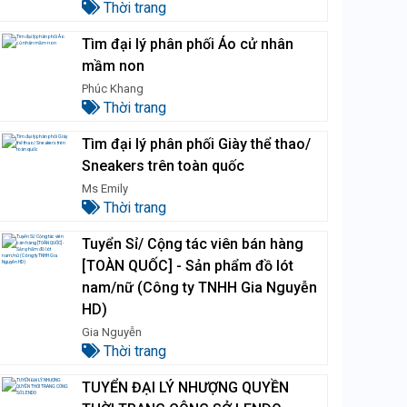
Thời trang
Tìm đại lý phân phối Áo cử nhân
mầm non
Phúc Khang
Thời trang
Tìm đại lý phân phối Giày thể thao/
Sneakers trên toàn quốc
Ms Emily
Thời trang
Tuyển Sỉ/ Cộng tác viên bán hàng
[TOÀN QUỐC] - Sản phẩm đồ lót
nam/nữ (Công ty TNHH Gia Nguyễn
HD)
Gia Nguyễn
Thời trang
TUYỂN ĐẠI LÝ NHƯỢNG QUYỀN