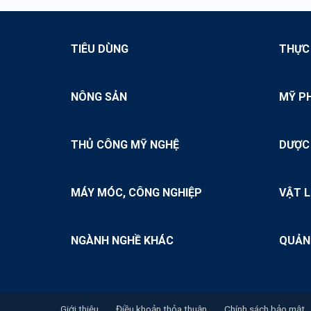
TIÊU DÙNG
THỰC
NÔNG SẢN
MỸ P
THỦ CÔNG MỸ NGHỆ
DƯỢC
MÁY MÓC, CÔNG NGHIỆP
VẬT L
NGÀNH NGHỀ KHÁC
QUẢN
Giới thiệu
Điều khoản thỏa thuận
Chính sách bảo mật