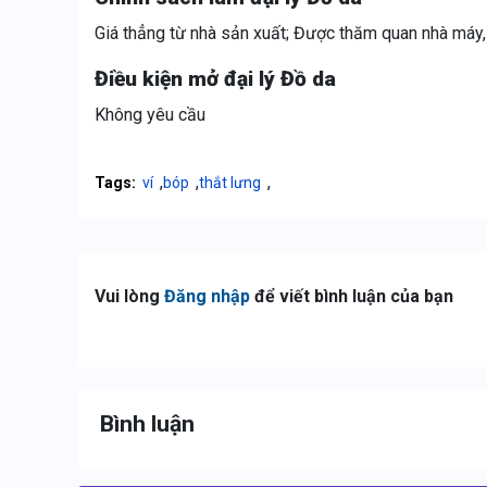
Giá thẳng từ nhà sản xuất; Được thăm quan nhà máy, 
Điều kiện mở đại lý Đồ da
Không yêu cầu
,
,
,
Tags:
ví
bóp
thắt lưng
Vui lòng
Đăng nhập
để viết bình luận của bạn
Bình luận