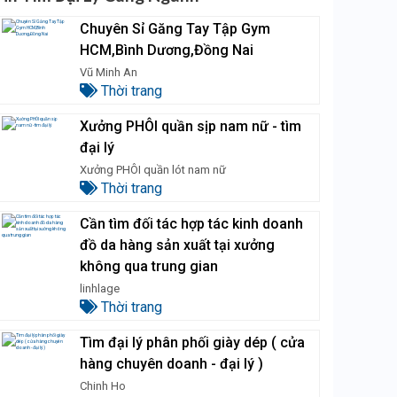
Chuyên Sỉ Găng Tay Tập Gym
HCM,Bình Dương,Đồng Nai
Vũ Minh An
Thời trang
Xưởng PHÔI quần sịp nam nữ - tìm
đại lý
Xưởng PHÔI quần lót nam nữ
Thời trang
Cần tìm đối tác hợp tác kinh doanh
đồ da hàng sản xuất tại xưởng
không qua trung gian
linhlage
Thời trang
Tìm đại lý phân phối giày dép ( cửa
hàng chuyên doanh - đại lý )
Chinh Ho