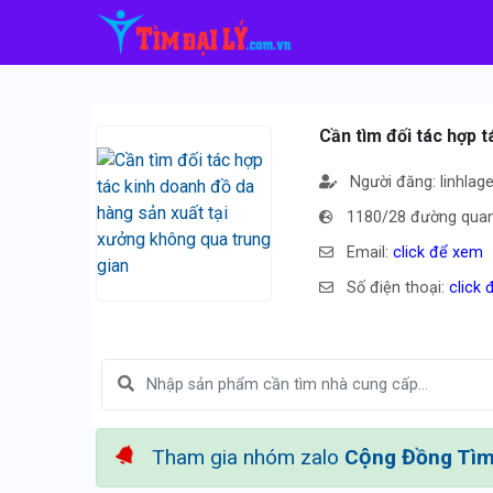
Cần tìm đối tác hợp 
Người đăng: linhlag
1180/28 đường quan
Email:
click để xem
Số điện thoại:
click
Tham gia nhóm zalo
Cộng Đồng Tìm 