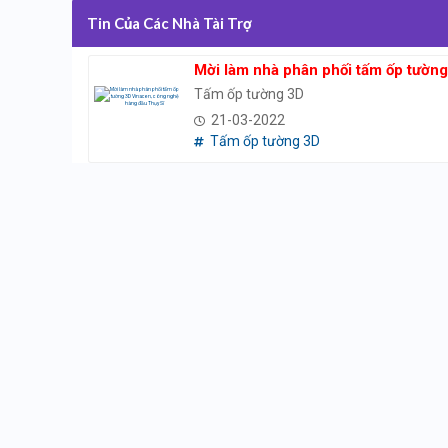
Tin Của Các Nhà Tài Trợ
Mời làm nhà phân phối tấm ốp tườn
Tấm ốp tường 3D
21-03-2022
Tấm ốp tường 3D