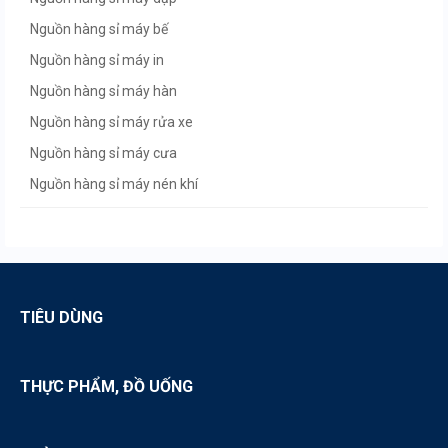
Nguồn hàng sỉ máy bế
Nguồn hàng sỉ máy in
Nguồn hàng sỉ máy hàn
Nguồn hàng sỉ máy rửa xe
Nguồn hàng sỉ máy cưa
Nguồn hàng sỉ máy nén khí
Nguồn hàng sỉ máy khoan
Nguồn hàng sỉ máy bắn vít
Nguồn hàng sỉ máy cầm tay
Nguồn hàng sỉ máy bơm
TIÊU DÙNG
THỰC PHẨM, ĐỒ UỐNG