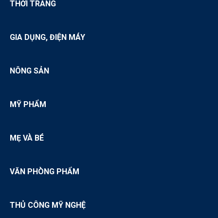
THỜI TRANG
GIA DỤNG, ĐIỆN MÁY
NÔNG SẢN
MỸ PHẨM
MẸ VÀ BÉ
VĂN PHÒNG PHẨM
THỦ CÔNG MỸ NGHỆ