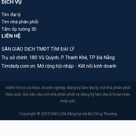
DỊCH VỤ
Tìm đại lý
Tìm nhà phân phối
Tấm ốp tường 3D
LIÊN HỆ
SÀN GIAO DỊCH TMĐT TÌM ĐẠI LÝ
Trụ sở chính: 180 Vũ Quỳnh, P. Thanh Khê, TP Đà Nẵng
Timdaily.com.vn: Mở rộng hội nhập - Kết nối kinh doanh
Kênh hỗ trợ cá nhân, doanh nghiệp đăng ký làm đại lý, mở nhà phân phối
hiệu quả. Gửi yêu cầu mở nhà phân phối và đăng ký làm đại lý hoàn toàn
miễn phí.
Copyright © 2015 DNC | Đã đăng ký với Bộ Công Thương