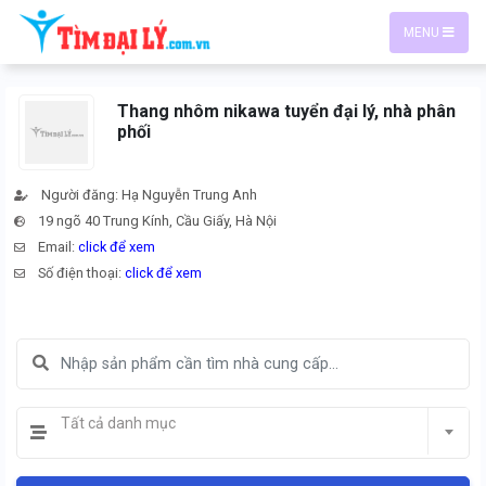
MENU
Thang nhôm nikawa tuyển đại lý, nhà phân
phối
Người đăng: Hạ Nguyễn Trung Anh
19 ngõ 40 Trung Kính, Cầu Giấy, Hà Nội
Email:
click để xem
Số điện thoại:
click để xem
Tất cả danh mục