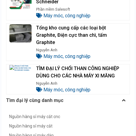
Schneider
Phần mềm Salesoft
Máy móc, công nghiệp
Tổng kho cung cấp các loại bột
Graphite, Điện cực than chì, tấm
Graphite
Nguyễn Anh
Máy móc, công nghiệp
TÌM ĐẠI LÝ CHỔI THAN CÔNG NGHIỆP
DÙNG CHO CÁC NHÀ MÁY XI MĂNG
Nguyễn Anh
Máy móc, công nghiệp
Tìm đại lý cùng danh mục
Nguồn hàng sỉ máy cắt cnc
Nguồn hàng sỉ máy cắt
Nguồn hàng sỉ máy dập