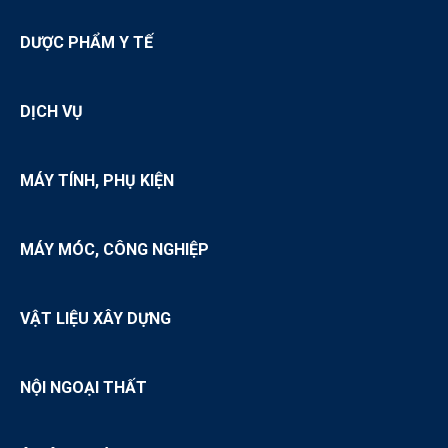
DƯỢC PHẨM Y TẾ
DỊCH VỤ
MÁY TÍNH, PHỤ KIỆN
MÁY MÓC, CÔNG NGHIỆP
VẬT LIỆU XÂY DỰNG
NỘI NGOẠI THẤT