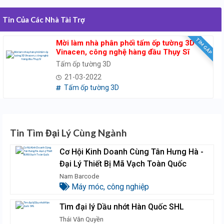
Tin Của Các Nhà Tài Trợ
TÌM GẤP
Mời làm nhà phân phối tấm ốp tường 3D
Vinacen, công nghệ hàng đầu Thụy Sĩ
Tấm ốp tường 3D
21-03-2022
Tấm ốp tường 3D
Tin Tìm Đại Lý Cùng Ngành
Cơ Hội Kinh Doanh Cùng Tân Hưng Hà -
Đại Lý Thiết Bị Mã Vạch Toàn Quốc
Nam Barcode
Máy móc, công nghiệp
Tìm đại lý Dầu nhớt Hàn Quốc SHL
Thái Văn Quyền