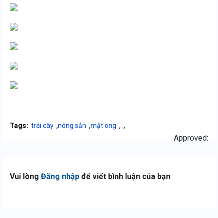
,
,
,
,
Tags:
trái cây
nông sản
mật ong
Approved:
Vui lòng
Đăng nhập
để viết bình luận của bạn