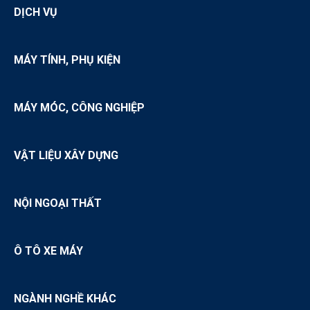
DỊCH VỤ
MÁY TÍNH, PHỤ KIỆN
MÁY MÓC, CÔNG NGHIỆP
VẬT LIỆU XÂY DỰNG
NỘI NGOẠI THẤT
Ô TÔ XE MÁY
NGÀNH NGHỀ KHÁC