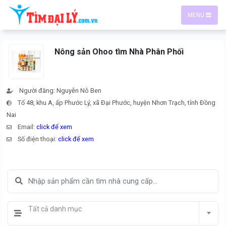
MENU
Nông sản Ohoo tìm Nhà Phân Phối
Người đăng: Nguyễn Nô Ben
Tổ 48, khu A, ấp Phước Lý, xã Đại Phước, huyện Nhơn Trạch, tỉnh Đồng
Nai
Email:
click để xem
Số điện thoại:
click để xem
Tất cả danh mục