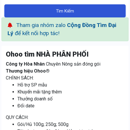
Tìm Kiếm
Tham gia nhóm zalo
Cộng Đồng Tìm Đại
Lý
để kết nối hợp tác!
Ohoo tìm NHÀ PHÂN PHỐI
Công ty Hòa Nhân
Chuyên Nông sản đóng gói
Thương hiệu Ohoo®️
CHÍNH SÁCH:
Hỗ trợ SP mẫu
Khuyến mãi tặng thêm
Thưởng doanh số
Đổi date
QUY CÁCH:
Gói/Hủ 100g; 250g; 500g