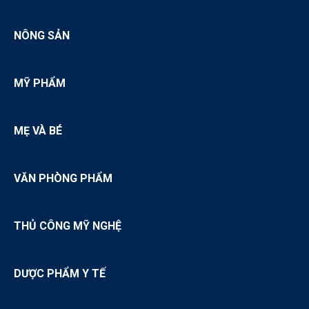
NÔNG SẢN
MỸ PHẨM
MẸ VÀ BÉ
VĂN PHÒNG PHẨM
THỦ CÔNG MỸ NGHỆ
DƯỢC PHẨM Y TẾ