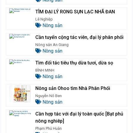
TÌM ĐẠI LÝ RONG SỤN LẠC NHÃ ĐAN
Lê Nghiệp
Nông sản
Cần tuyển cộng tác viên, đại lý phân phối
Nông sản An Giang
Nông sản
Tìm đối tác tiêu thụ dừa tươi, dừa sọ
BÌNH MINH
Nông sản
Nông sản Ohoo tìm Nhà Phân Phối
Nguyễn Nô Ben
Nông sản
Cần hợp tác với đại lý toàn quốc [Bạt phủ
nông nghiêp]
Phạm Phú Huân