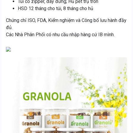
Túi có zipper, đáy đứng; Hủ pet trụ tròn
HSD 12 tháng cho túi, 8 tháng cho hủ
Chứng chỉ ISO, FDA, Kiểm nghiệm và Công bố lưu hành đầy
đủ.
Các Nhà Phân Phối có nhu cầu nhập hàng cứ IB mình.