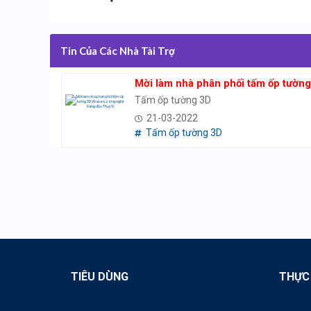
Tin Của Các Nhà Tài Trợ
Mời làm nhà phân phối tấm ốp tườn
Tấm ốp tường 3D
21-03-2022
Tấm ốp tường 3D
TIÊU DÙNG
THỰC