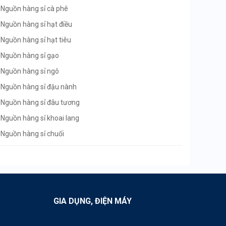
Nguồn hàng sỉ cà phê
Nguồn hàng sỉ hạt điều
Nguồn hàng sỉ hạt tiêu
Nguồn hàng sỉ gạo
Nguồn hàng sỉ ngô
Nguồn hàng sỉ đậu nành
Nguồn hàng sỉ đâu tương
Nguồn hàng sỉ khoai lang
Nguồn hàng sỉ chuối
Nguồn hàng sỉ vải thiều
Nguồn hàng sỉ nhãn lồng
Nguồn hàng sỉ sầu riêng
Nguồn hàng sỉ chôm chôm
GIA DỤNG, ĐIỆN MÁY
Nguồn hàng sỉ bưởi