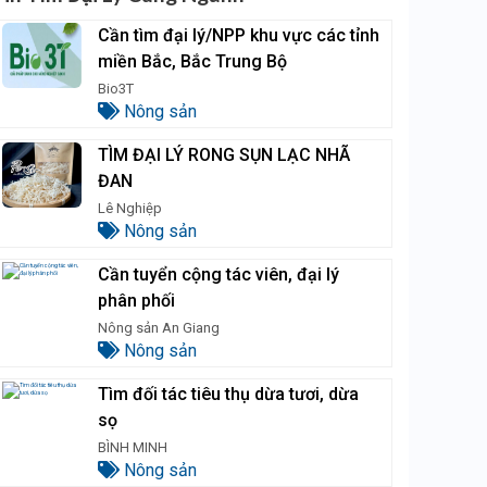
Cần tìm đại lý/NPP khu vực các tỉnh
miền Bắc, Bắc Trung Bộ
Bio3T
Nông sản
TÌM ĐẠI LÝ RONG SỤN LẠC NHÃ
ĐAN
Lê Nghiệp
Nông sản
Cần tuyển cộng tác viên, đại lý
phân phối
Nông sản An Giang
Nông sản
Tìm đối tác tiêu thụ dừa tươi, dừa
sọ
BÌNH MINH
Nông sản