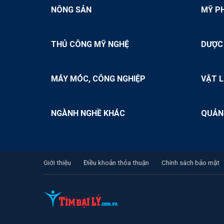
NÔNG SẢN
MỸ P
THỦ CÔNG MỸ NGHỆ
DƯỢC
MÁY MÓC, CÔNG NGHIỆP
VẬT L
NGÀNH NGHỀ KHÁC
QUẢN
Giới thiệu
Điều khoản thỏa thuận
Chính sách bảo mật