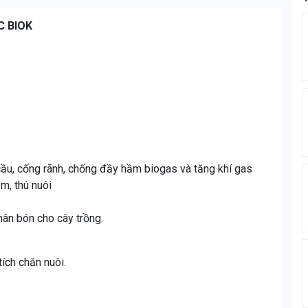
C BIOK
 cầu, cống rãnh, chống đầy hầm biogas và tăng khí gas
m, thú nuôi
hân bón cho cây trồng.
ch chăn nuôi.