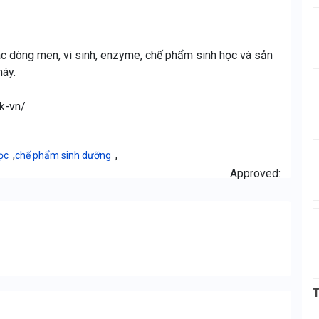
c dòng men, vi sinh, enzyme, chế phẩm sinh học và sản
máy.
k-vn/
,
,
ọc
chế phẩm sinh dưỡng
Approved:
T