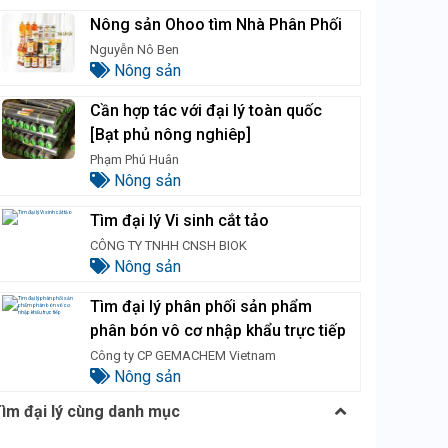
Nông sản Ohoo tìm Nhà Phân Phối
Nguyễn Nô Ben
Nông sản
Cần hợp tác với đại lý toàn quốc
[Bạt phủ nông nghiêp]
Phạm Phú Huân
Nông sản
Tìm đại lý Vi sinh cắt tảo
CÔNG TY TNHH CNSH BIOK
Nông sản
Tìm đại lý phân phối sản phẩm
phân bón vô cơ nhập khẩu trực tiếp
Công ty CP GEMACHEM Vietnam
Nông sản
ìm đại lý cùng danh mục