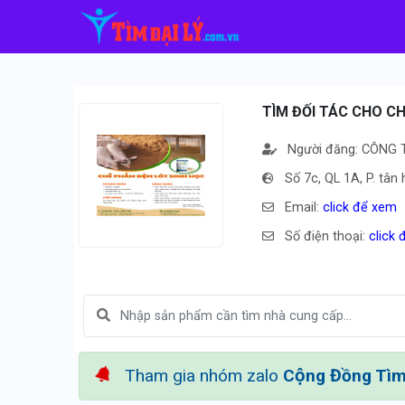
TÌM ĐỐI TÁC CHO C
Người đăng: CÔNG
Số 7c, QL 1A, P. tâ
Email:
click để xem
Số điện thoại:
click
Tham gia nhóm zalo
Cộng Đồng Tìm 