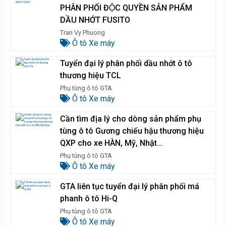
PHÂN PHỐI ĐỘC QUYỀN SẢN PHẨM
DẦU NHỚT FUSITO
Tran Vy Phuong
Ô tô Xe máy
Tuyển đại lý phân phối dầu nhớt ô tô
thương hiệu TCL
Phụ tùng ô tô GTA
Ô tô Xe máy
Cần tìm địa lý cho dòng sản phẩm phụ
tùng ô tô Gương chiếu hậu thương hiệu
QXP cho xe HÀN, Mỹ, Nhật...
Phụ tùng ô tô GTA
Ô tô Xe máy
GTA liên tục tuyển đại lý phân phối má
phanh ô tô Hi-Q
Phụ tùng ô tô GTA
Ô tô Xe máy