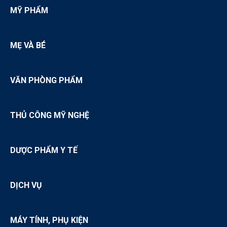
MỸ PHẨM
MẸ VÀ BÉ
VĂN PHÒNG PHẨM
THỦ CÔNG MỸ NGHỆ
DƯỢC PHẨM Y TẾ
DỊCH VỤ
MÁY TÍNH, PHỤ KIỆN