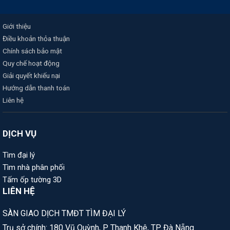
Giới thiệu
Điều khoản thỏa thuận
Chính sách bảo mật
Quy chế hoạt động
Giải quyết khiếu nại
Hướng dẫn thanh toán
Liên hệ
DỊCH VỤ
Tìm đại lý
Tìm nhà phân phối
Tấm ốp tường 3D
LIÊN HỆ
SÀN GIAO DỊCH TMĐT TÌM ĐẠI LÝ
Trụ sở chính: 180 Vũ Quỳnh, P. Thanh Khê, TP Đà Nẵng