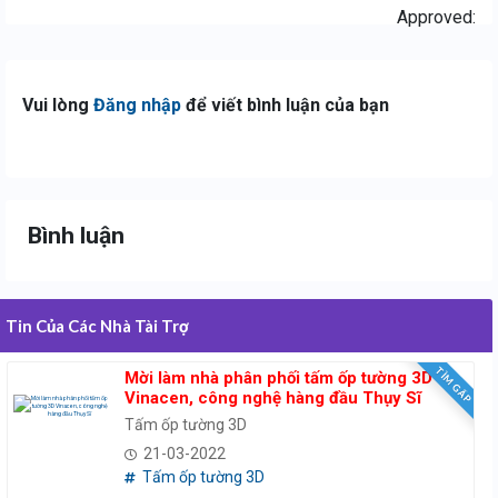
Approved:
Vui lòng
Đăng nhập
để viết bình luận của bạn
Bình luận
Tin Của Các Nhà Tài Trợ
TÌM GẤP
Mời làm nhà phân phối tấm ốp tường 3D
Vinacen, công nghệ hàng đầu Thụy Sĩ
Tấm ốp tường 3D
21-03-2022
Tấm ốp tường 3D