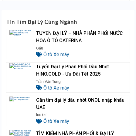
Tin Tìm Đại Lý Cùng Ngành
TUYỂN ĐẠI LÝ – NHÀ PHÂN PHỐI NƯỚC
HOA Ô TÔ CATERINA
Gấu
Ô tô Xe máy
Tuyển Đại Lý Phân Phối Dầu Nhớt
HINO.GOLD - Ưu Đãi Tết 2025
Trần Văn Tùng
Ô tô Xe máy
Cần tìm đại lý dầu nhớt ONOL nhập khẩu
UAE
luu tai
Ô tô Xe máy
TÌM KIẾM NHÀ PHÂN PHỐI & ĐẠI LÝ