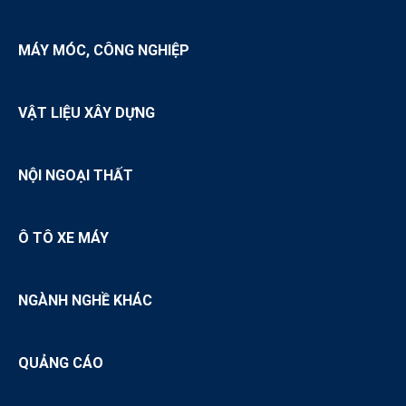
MÁY MÓC, CÔNG NGHIỆP
VẬT LIỆU XÂY DỰNG
NỘI NGOẠI THẤT
Ô TÔ XE MÁY
NGÀNH NGHỀ KHÁC
QUẢNG CÁO