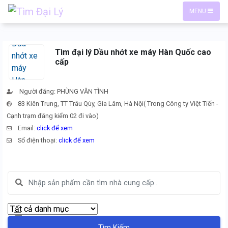
MENU
Tìm đại lý Dầu nhớt xe máy Hàn Quốc cao
cấp
Người đăng: PHÙNG VĂN TÌNH
83 Kiên Trung, TT Trâu Qùy, Gia Lâm, Hà Nội( Trong Công ty Việt Tiến -
Cạnh trạm đăng kiểm 02 đi vào)
Email:
click để xem
Số điện thoại:
click để xem
Tìm Kiếm