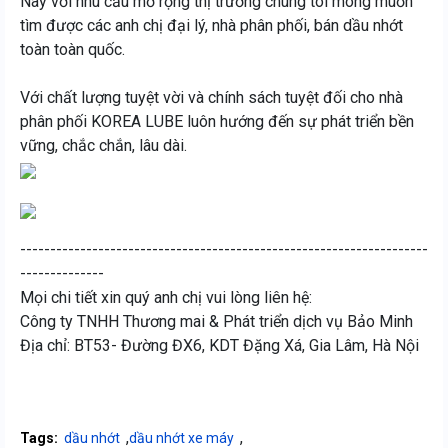
Nay với nhu cầu mở rộng thị trường chúng tôi mong muốn
tìm được các anh chị đại lý, nhà phân phối, bán dầu nhớt
toàn toàn quốc.
Với chất lượng tuyệt vời và chính sách tuyệt đối cho nhà
phân phối KOREA LUBE luôn hướng đến sự phát triển bền
vững, chắc chắn, lâu dài.
--------------------------------------------------------------------
--------------
Mọi chi tiết xin quý anh chị vui lòng liên hệ:
Công ty TNHH Thương mai & Phát triển dịch vụ Bảo Minh
Địa chỉ: BT53- Đường ĐX6, KDT Đặng Xá, Gia Lâm, Hà Nội
,
,
Tags:
dầu nhớt
dầu nhớt xe máy