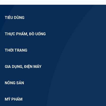
Nguồn hàng sỉ mứt
TIÊU DÙNG
THỰC PHẨM, ĐỒ UỐNG
THỜI TRANG
GIA DỤNG, ĐIỆN MÁY
NÔNG SẢN
MỸ PHẨM