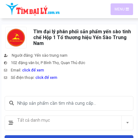
MENU
Tìm đại lý phân phối sản phẩm yến sào tinh
chế Hộp 1 Tổ thương hiệu Yến Sào Trung
Nam
Người đăng: Yến sào trung nam
102 đặng văn bi, P Bình Thọ, Quạn Thủ đức
Email:
click để xem
Số điện thoại:
click để xem
Tất cả danh mục