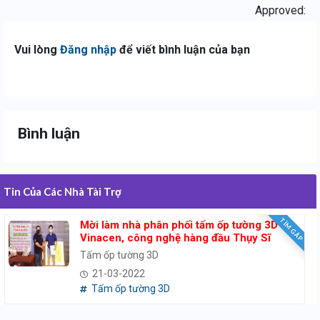
Approved:
Vui lòng
Đăng nhập
để viết bình luận của bạn
Bình luận
Tin Của Các Nhà Tài Trợ
TÌM GẤP
Mời làm nhà phân phối tấm ốp tường 3D
Vinacen, công nghệ hàng đầu Thụy Sĩ
Tấm ốp tường 3D
21-03-2022
Tấm ốp tường 3D