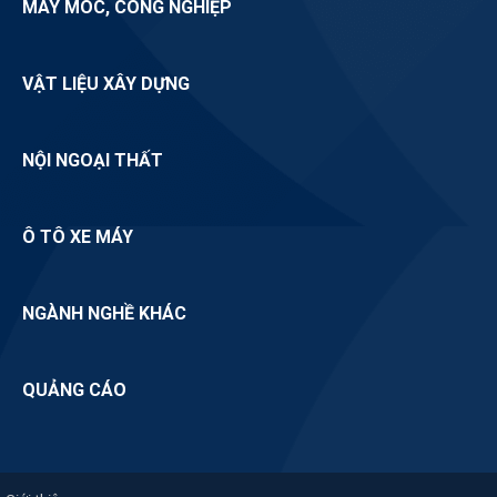
MÁY MÓC, CÔNG NGHIỆP
VẬT LIỆU XÂY DỰNG
NỘI NGOẠI THẤT
Ô TÔ XE MÁY
NGÀNH NGHỀ KHÁC
QUẢNG CÁO