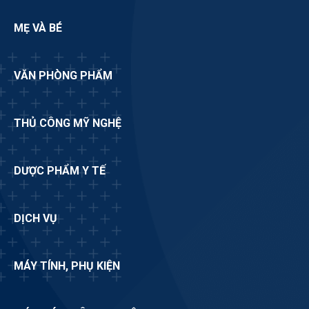
MẸ VÀ BÉ
VĂN PHÒNG PHẨM
THỦ CÔNG MỸ NGHỆ
DƯỢC PHẨM Y TẾ
DỊCH VỤ
MÁY TÍNH, PHỤ KIỆN