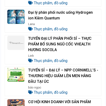
Thực phẩm, đồ uống
Đại lý phân phối nước uống Hydrogen
ion Kiềm Quantum
Lana
Thực phẩm, đồ uống
TUYỂN ĐẠI LÝ PHÂN PHỐI SỈ – THỰC
PHẨM BỔ SUNG NGŨ CỐC VHEALTH
HƯƠNG SOCOLA
Linh
Thực phẩm, đồ uống
TUYỂN SỈ – ĐẠI LÝ – NPP CORNWELL’S -
THƯƠNG HIỆU GIẤM LÊN MEN HÀNG
ĐẦU TẠI ÚC
bảo ngọc
Thực phẩm, đồ uống
CƠ HỘI KINH DOANH VỚI SẢN PHẨM