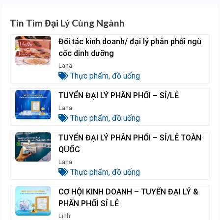
Tin Tìm Đại Lý Cùng Ngành
Đối tác kinh doanh/ đại lý phân phối ngũ
cốc dinh dưỡng
Lana
Thực phẩm, đồ uống
TUYỂN ĐẠI LÝ PHÂN PHỐI – SỈ/LẺ
Lana
Thực phẩm, đồ uống
TUYỂN ĐẠI LÝ PHÂN PHỐI – SỈ/LẺ TOÀN
QUỐC
Lana
Thực phẩm, đồ uống
CƠ HỘI KINH DOANH – TUYỂN ĐẠI LÝ &
PHÂN PHỐI SỈ LẺ
Linh