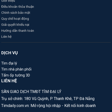
Giới thiệu
Điều khoản thỏa thuận
Chính sách bảo mật
Quy chế hoạt động
Giải quyết khiếu nại
Hướng dẫn thanh toán
Liên hệ
DỊCH VỤ
Tìm đại lý
Tìm nhà phân phối
Tấm ốp tường 3D
LIÊN HỆ
SÀN GIAO DỊCH TMĐT TÌM ĐẠI LÝ
Trụ sở chính: 180 Vũ Quỳnh, P. Thanh Khê, TP Đà Nẵng
Timdaily.com.vn: Mở rộng hội nhập - Kết nối kinh doanh