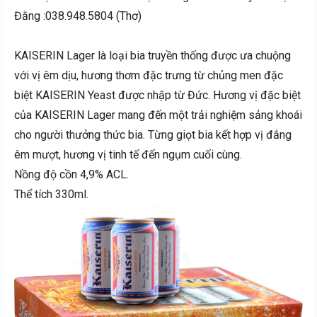
Đằng :038.948.5804 (Thơ)
KAISERIN Lager là loại bia truyền thống được ưa chuộng
với vị êm dịu, hương thơm đặc trưng từ chủng men đặc
biệt KAISERIN Yeast được nhập từ Đức. Hương vị đặc biệt
của KAISERIN Lager mang đến một trải nghiệm sảng khoái
cho người thưởng thức bia. Từng giọt bia kết hợp vị đắng
êm mượt, hương vị tinh tế đến ngụm cuối cùng.
Nồng độ cồn 4,9% ACL.
Thể tích 330ml.