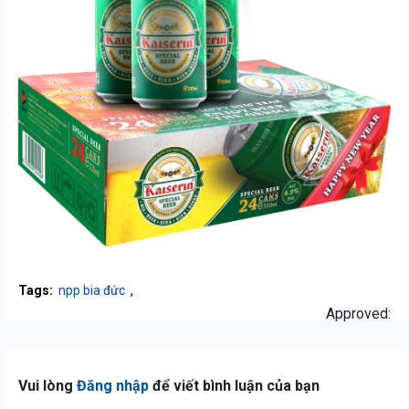
,
Tags:
npp bia đức
Approved:
Vui lòng
Đăng nhập
để viết bình luận của bạn