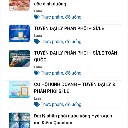
cốc dinh dưỡng
Lana
Thực phẩm, đồ uống
TUYỂN ĐẠI LÝ PHÂN PHỐI – SỈ/LẺ
Lana
Thực phẩm, đồ uống
TUYỂN ĐẠI LÝ PHÂN PHỐI – SỈ/LẺ TOÀN
QUỐC
Lana
Thực phẩm, đồ uống
CƠ HỘI KINH DOANH – TUYỂN ĐẠI LÝ &
PHÂN PHỐI SỈ LẺ
Linh
Thực phẩm, đồ uống
Đại lý phân phối nước uống Hydrogen
ion Kiềm Quantum