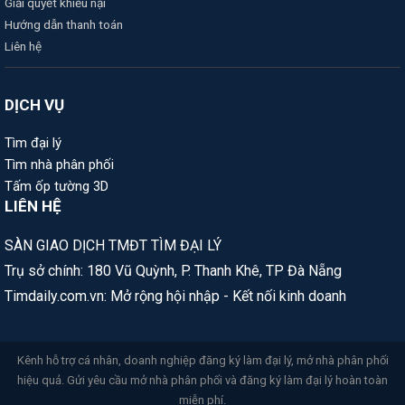
Giải quyết khiếu nại
Hướng dẫn thanh toán
Liên hệ
DỊCH VỤ
Tìm đại lý
Tìm nhà phân phối
Tấm ốp tường 3D
LIÊN HỆ
SÀN GIAO DỊCH TMĐT TÌM ĐẠI LÝ
Trụ sở chính: 180 Vũ Quỳnh, P. Thanh Khê, TP Đà Nẵng
Timdaily.com.vn: Mở rộng hội nhập - Kết nối kinh doanh
Kênh hỗ trợ cá nhân, doanh nghiệp đăng ký làm đại lý, mở nhà phân phối
hiệu quả. Gửi yêu cầu mở nhà phân phối và đăng ký làm đại lý hoàn toàn
miễn phí.