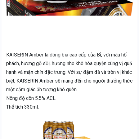
KAISERIN Amber là dòng bia cao cấp của Bỉ, với màu hổ
phách, hương gỗ sồi, hương nho khô hòa quyện cùng vị quả
hạnh và mận chín đặc trưng. Với sự đậm đà và tròn vị khác
biệt, KAISERIN Amber sẽ mang đến cho người thưởng thức
một cảm giác ấn tượng khó quên.
Nồng độ cồn 5.5% ACL.
Thể tích 330ml.