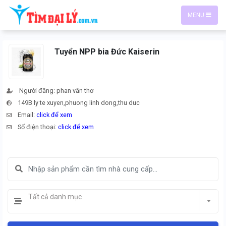
MENU
Tuyển NPP bia Đức Kaiserin
Người đăng: phan văn thơ
149B ly te xuyen,phuong linh dong,thu duc
Email:
click để xem
Số điện thoại:
click để xem
Tất cả danh mục