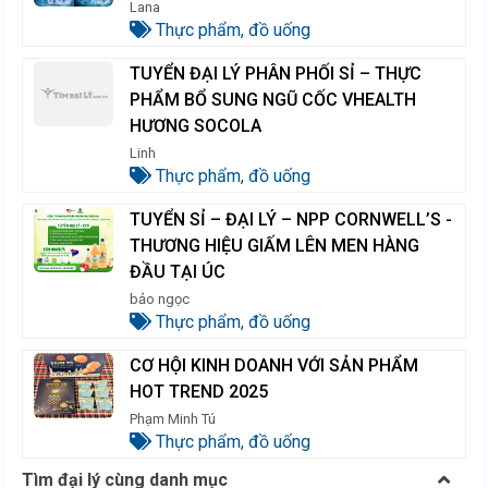
Lana
Thực phẩm, đồ uống
TUYỂN ĐẠI LÝ PHÂN PHỐI SỈ – THỰC
PHẨM BỔ SUNG NGŨ CỐC VHEALTH
HƯƠNG SOCOLA
Linh
Thực phẩm, đồ uống
TUYỂN SỈ – ĐẠI LÝ – NPP CORNWELL’S -
THƯƠNG HIỆU GIẤM LÊN MEN HÀNG
ĐẦU TẠI ÚC
bảo ngọc
Thực phẩm, đồ uống
CƠ HỘI KINH DOANH VỚI SẢN PHẨM
HOT TREND 2025
Phạm Minh Tú
Thực phẩm, đồ uống
Tìm đại lý cùng danh mục