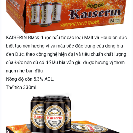
KAISERIN Black được nấu từ các loại Malt và Houblon đặc
biệt tạo nên hương vị và màu sắc đặc trưng của dòng bia
đen Đức; theo công nghệ hiện đại và tiêu chuẩn chất lượng
của Đức nên dù có để lâu bia vẫn giữ được hương vị thơm
ngon như ban đầu.
Nồng độ cồn 5.3% ACL.
Thể tích 330ml.