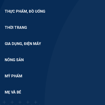
THỰC PHẨM, ĐỒ UỐNG
THỜI TRANG
GIA DỤNG, ĐIỆN MÁY
NÔNG SẢN
MỸ PHẨM
MẸ VÀ BÉ