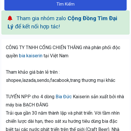
Tìm Kiếm
Tham gia nhóm zalo
Cộng Đồng Tìm Đại
Lý
để kết nối hợp tác!
CÔNG TY TNHH CỔNG CHIẾN THẮNG nhà phân phối độc
quyền
bia kaiserin
tại Việt Nam
Tham khảo giá bán lẻ trên :
shopee,lazada,sendo,facabook,trang thương mại khác
TUYỂN NPP cho 4 dòng
Bia Đức
Kaiserin sản xuất bởi nhà
máy bia BẠCH ĐẰNG
Trải qua gần 30 năm thành lập và phát triển. Với tầm nhìn
chiến lược dài hạn, theo sát xu hướng tiêu dùng bia đặc
biệt tại các nước phát triển trên thế giới (Craft Beer). Nhà