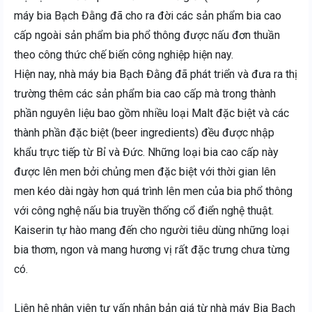
máy bia Bạch Đằng đã cho ra đời các sản phẩm bia cao
cấp ngoài sản phẩm bia phổ thông được nấu đơn thuần
theo công thức chế biến công nghiệp hiện nay.
Hiện nay, nhà máy bia Bạch Đằng đã phát triển và đưa ra thị
trường thêm các sản phẩm bia cao cấp mà trong thành
phần nguyên liệu bao gồm nhiều loại Malt đặc biệt và các
thành phần đặc biệt (beer ingredients) đều được nhập
khẩu trực tiếp từ Bỉ và Đức. Những loại bia cao cấp này
được lên men bởi chủng men đặc biệt với thời gian lên
men kéo dài ngày hơn quá trình lên men của bia phổ thông
với công nghệ nấu bia truyền thống cổ điển nghệ thuật.
Kaiserin tự hào mang đến cho người tiêu dùng những loại
bia thơm, ngon và mang hương vị rất đặc trưng chưa từng
có.
Liên hệ nhân viên tư vấn nhận bản giá từ nhà máy Bia Bạch