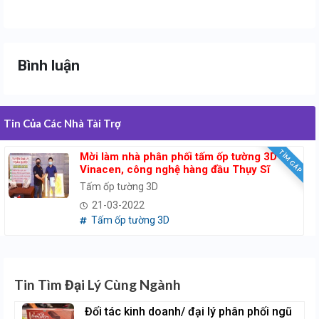
Bình luận
Tin Của Các Nhà Tài Trợ
TÌM GẤP
Mời làm nhà phân phối tấm ốp tường 3D
Vinacen, công nghệ hàng đầu Thụy Sĩ
Tấm ốp tường 3D
21-03-2022
Tấm ốp tường 3D
Tin Tìm Đại Lý Cùng Ngành
Đối tác kinh doanh/ đại lý phân phối ngũ