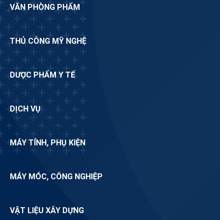
VĂN PHÒNG PHẨM
THỦ CÔNG MỸ NGHỆ
DƯỢC PHẨM Y TẾ
DỊCH VỤ
MÁY TÍNH, PHỤ KIỆN
MÁY MÓC, CÔNG NGHIỆP
VẬT LIỆU XÂY DỰNG