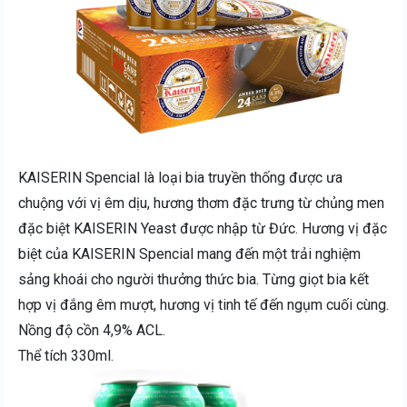
KAISERIN Spencial là loại bia truyền thống được ưa
chuộng với vị êm dịu, hương thơm đặc trưng từ chủng men
đặc biệt KAISERIN Yeast được nhập từ Đức. Hương vị đặc
biệt của KAISERIN Spencial mang đến một trải nghiệm
sảng khoái cho người thưởng thức bia. Từng giọt bia kết
hợp vị đắng êm mượt, hương vị tinh tế đến ngụm cuối cùng.
Nồng độ cồn 4,9% ACL.
Thể tích 330ml.