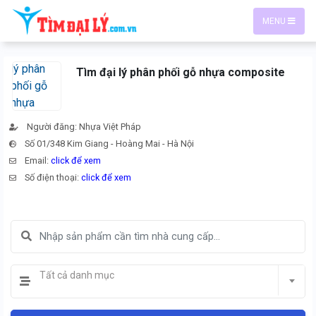
MENU
Tìm đại lý phân phối gỗ nhựa composite
Người đăng: Nhựa Việt Pháp
Số 01/348 Kim Giang - Hoàng Mai - Hà Nội
Email:
click để xem
Số điện thoại:
click để xem
Tất cả danh mục