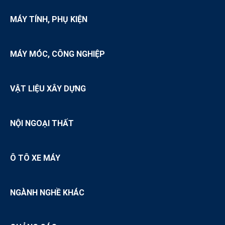
MÁY TÍNH, PHỤ KIỆN
MÁY MÓC, CÔNG NGHIỆP
VẬT LIỆU XÂY DỰNG
NỘI NGOẠI THẤT
Ô TÔ XE MÁY
NGÀNH NGHỀ KHÁC