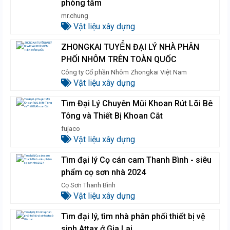
phòng tắm
mr.chung
Vật liệu xây dựng
ZHONGKAI TUYỂN ĐẠI LÝ NHÀ PHÂN
PHỐI NHÔM TRÊN TOÀN QUỐC
Công ty Cổ phần Nhôm Zhongkai Việt Nam
Vật liệu xây dựng
Tìm Đại Lý Chuyên Mũi Khoan Rút Lõi Bê
Tông và Thiết Bị Khoan Cắt
fujaco
Vật liệu xây dựng
Tìm đại lý Cọ cán cam Thanh Bình - siêu
phẩm cọ sơn nhà 2024
Cọ Sơn Thanh Bình
Vật liệu xây dựng
Tìm đại lý, tìm nhà phân phối thiết bị vệ
sinh Attax ở Gia Lai