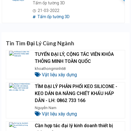
Tấm ốp tường 3D
21-03-2022
Tấm ốp tường 3D
Tin Tìm Đại Lý Cùng Ngành
TUYỂN ĐẠI LÝ, CỘNG TÁC VIÊN KHÓA
THÔNG MINH TOÀN QUỐC
khoathongminh68
Vật liệu xây dựng
TÌM ĐẠI LÝ PHÂN PHỐI KEO SILICONE -
KEO DÁN ĐA NĂNG CHIẾT KHẤU HẤP
DẪN - LH: 0862 733 166
Nguyễn Nam
Vật liệu xây dựng
Cần hợp tác đại lý kinh doanh thiết bị