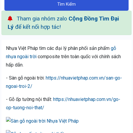
Tìm Kiếm
Tham gia nhóm zalo
Cộng Đồng Tìm Đại
Lý
để kết nối hợp tác!
Nhựa Việt Pháp tìm các đại lý phân phối sản phẩm
gỗ
nhựa ngoài trời
composite trên toàn quốc với chính sách
hấp dẫn.
- Sàn gỗ ngoài trời:
https://nhuavietphap.com.vn/san-go-
ngoai-troi-2/
- Gỗ ốp tường nội thất:
https://nhuavietphap.com.vn/go-
op-tuong-noi-that/