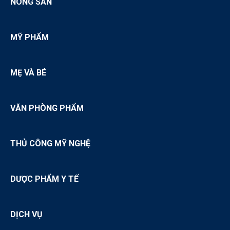
NÔNG SẢN
MỸ PHẨM
MẸ VÀ BÉ
VĂN PHÒNG PHẨM
THỦ CÔNG MỸ NGHỆ
DƯỢC PHẨM Y TẾ
DỊCH VỤ