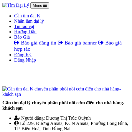
Menu
Cần tìm đại lý
Nhận làm đại lý
Tin rao vặt
Hướng Dẫn
Báo Giá
Báo giá đăng tin
Báo giá banner
Báo giá
hợp tác
Đăng Ký
Đăng Nhập
Cần tìm đại lý chuyên phân phối nồi cơm điện cho nhà hàng-
khách sạn
Người đăng: Dương Thị Trúc Quỳnh
Lô 229, Đường Amata, KCN Amata, Phường Long Bình,
TP. Biên Hoà, Tỉnh Đồng Nai