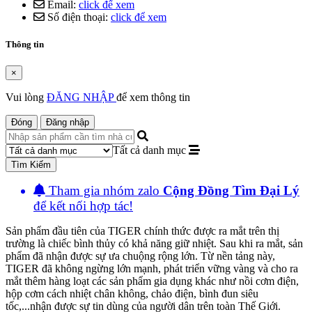
Email:
click để xem
Số điện thoại:
click để xem
Thông tin
×
Vui lòng
ĐĂNG NHẬP
để xem thông tin
Đóng
Đăng nhập
Tất cả danh mục
Tìm Kiếm
Tham gia nhóm zalo
Cộng Đồng Tìm Đại Lý
để kết nối hợp tác!
Sản phẩm đầu tiên của TIGER chính thức được ra mắt trên thị
trường là chiếc bình thủy có khả năng giữ nhiệt. Sau khi ra mắt, sản
phẩm đã nhận được sự ưa chuộng rộng lớn. Từ nền tảng này,
TIGER đã không ngừng lớn mạnh, phát triển vững vàng và cho ra
mắt thêm hàng loạt các sản phẩm gia dụng khác như nồi cơm điện,
hộp cơm cách nhiệt chân không, chảo điện, bình đun siêu
tốc,...nhận được sự tin dùng của người dân trên toàn Thế Giới.