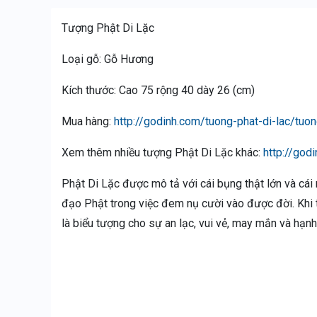
Tượng Phật Di Lặc
Loại gỗ: Gỗ Hương
Kích thước: Cao 75 rộng 40 dày 26 (cm)
Mua hàng:
http://godinh.com/tuong-phat-di-lac/tuo
Xem thêm nhiều tượng Phật Di Lặc khác:
http://god
Phật Di Lặc được mô tả với cái bụng thật lớn và cái
đạo Phật trong việc đem nụ cười vào được đời. Khi 
là biểu tượng cho sự an lạc, vui vẻ, may mắn và hạnh 