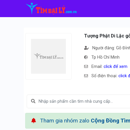
Tượng Phật Di Lặc gỗ
Người đăng: Gỗ Đỉn
Tp Hồ Chí Minh
Email:
click để xem
Số điện thoại:
click
Tham gia nhóm zalo
Cộng Đồng Tìm 