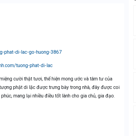
ng-phat-di-lac-go-huong-3867
inh.com/tuong-phat-di-lac
 miệng cười thật tươi, thể hiện mong ước và tâm tư của
tượng phật di lặc được trưng bày trong nhà, đây được coi
phúc, mang lại nhiều điều tốt lành cho gia chủ, gia đạo.