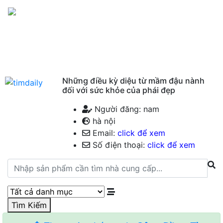
Menu
Những điều kỳ diệu từ mầm đậu nành
đối với sức khỏe của phái đẹp
Người đăng: nam
hà nội
Email:
click để xem
Số điện thoại:
click để xem
Tìm Kiếm