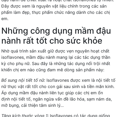
Đây được xem là nguyên vật liệu chính trong các sản
phẩm làm đẹp, thực phẩm chức năng dành cho các chị
em.
Những công dụng mầm đậu
nành rất tốt cho sức khỏe
Nhờ quá trình sản xuất giữ được vẹn nguyên hoạt chất
isoflavones, mầm đậu nành mang lại các tác dụng thần
kỳ cho phụ nữ. Sau đây là những tác dụng nổi trội nhất
khiến chị em nào cũng đam mê dòng sản phẩm này:
Bổ sung nội tiết tố nữ:
Isoflavones được xem là nội tiết tố
nữ thực vật rất tốt cho con gái sau sinh và tiền mãn kinh.
Áp dụng mầm đậu nành liên tục giúp các chị em ổn
định nội tiết tố, ngăn ngừa vấn đề lão hóa, sạm nám da,
mỡ bụng, cải thiện tâm sinh lý…
Tăng kích thước vòng 1:
Isoflavones có tác dụng giống