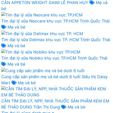
CÂN APPETON WEIGHT GAIN!
LÊ PHAN HUY
Mẹ và
bé
Tìm đại lý sữa Neocare khu vực TP.HCM
Trịnh Quốc Thái
Mẹ và bé
Tìm đại lý sữa Delimax khu vực TP. HCM
Trịnh Quốc Thái
Mẹ và bé
Tìm đại lý sữa Nobiko khu vực TP.HCM
Trịnh Quốc Thái
Mẹ và bé
Cung cấp sản phẩm mẹ và bé dưới 6 tuổi
Siêu thị Daisy
Mart
Mẹ và bé
CẦN TÌM ĐẠI LÝ, NPP, NHÀ THUỐC SẢN PHẨM KEM EM
BÉ THẢO DUNG
Trần Thị Dung
Mẹ và bé