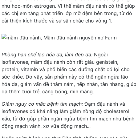
như hóc-môn estrogen. Vì thế mầm đậu nành có thể giúp
các chị em tăng phát triển lớp mỡ đệm bên trong, từ đó
cải thiện kích thước và sự săn chắc cho vòng 1.
Phòng hạn chế lão hóa da, làm đẹp da:
Ngoài
isoflavones, mầm đậu nành còn rất giàu genistein,
protein, vitamin và phổ biến các dưỡng chất có lợi cho
sức khỏe. Do vậy, sản phẩm này có thể ngăn ngừa lão
hóa da, giảm vấn đề thâm nám, nếp nhăn, tàn nhang, giúp
da thêm tươi trẻ, căng bóng, mịn màng.
Giảm nguy cơ mắc bệnh tim mạch:
Đạm đậu nành và
isoflavones có khả năng làm giảm nồng độ cholesterol
xấu, từ đó góp phần ngăn ngừa bệnh tim mạch như bệnh
động mạch vành, xơ vữa động mạch...