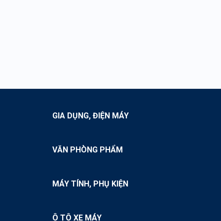
GIA DỤNG, ĐIỆN MÁY
VĂN PHÒNG PHẨM
MÁY TÍNH, PHỤ KIỆN
Ô TÔ XE MÁY