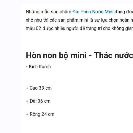
Những mẫu sản phẩm
Đài Phun Nước Mini
đang được
nhỏ như thì các sản phẩm mini là sự lựa chọn hoàn 
mẫu 02 được nhiều người để trang trí cho không gia
Hòn non bộ mini - Thác nướ
- Kích thước:
+ Cao 33 cm
+ Dài 36 cm
+ Rộng 24 cm