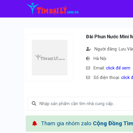
Đài Phun Nước Mini 
Người đăng: Lưu Vă
Hà Nội
Email:
click để xem
Số điện thoại:
click
Tham gia nhóm zalo
Cộng Đồng Tìm 