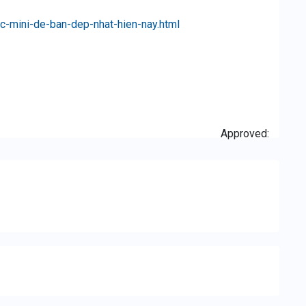
oc-mini-de-ban-dep-nhat-hien-nay.html
Approved: