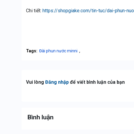
Chi tiết:
https://shopgiake.com/tin-tuc/dai-phun-nu
,
Tags:
Đài phun nước minni
Vui lòng
Đăng nhập
để viết bình luận của bạn
Bình luận