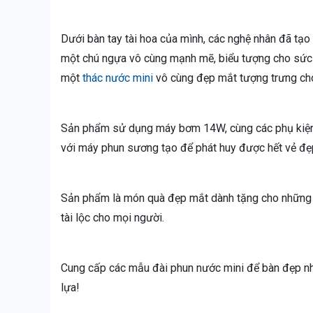
Dưới bàn tay tài hoa của mình, các nghệ nhân đã tạo
một chú ngựa vô cùng mạnh mẽ, biểu tượng cho sức k
một
thác nước mini
vô cùng đẹp mắt tượng trưng ch
Sản phẩm sử dụng máy bơm 14W, cùng các phụ kiện đ
với máy phun sương tạo để phát huy được hết vẻ đẹ
Sản phẩm là món quà đẹp mắt dành tặng cho những
tài lộc cho mọi người.
Cung cấp các mẫu đài phun nước mini để bàn đẹp nh
lựa!