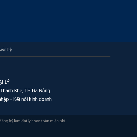
Liên hệ
I LÝ
. Thanh Khê, TP Đà Nẵng
nhập - Kết nối kinh doanh
đăng ký làm đại lý hoàn toàn miễn phí.