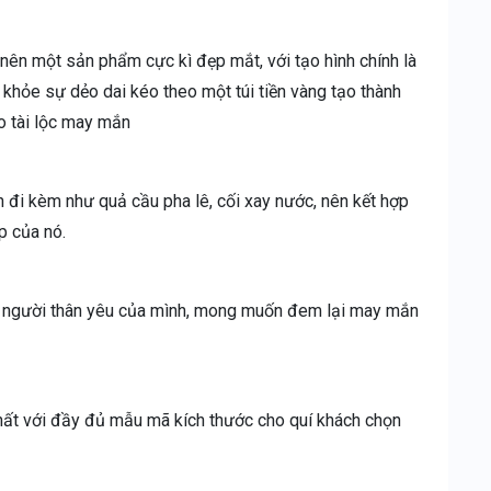
 nên một sản phẩm cực kì đẹp mắt, với tạo hình chính là
hỏe sự dẻo dai kéo theo một túi tiền vàng tạo thành
o tài lộc may mắn
i kèm như quả cầu pha lê, cối xay nước, nên kết hợp
p của nó.
 người thân yêu của mình, mong muốn đem lại may mắn
ất với đầy đủ mẫu mã kích thước cho quí khách chọn