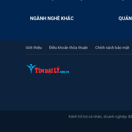
NGÀNH NGHỀ KHÁC
QUẢN
Giới thiệu
Điều khoản thỏa thuận
Chính sách bảo mật
Kênh hỗ trợ cá nhân, doanh nghiệp đăn