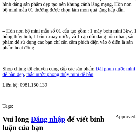
hình dáng sản phẩm đẹp tạo nên khung cảnh lãng mạng. Hòn non
bộ mini mẫu 01 thường được chọn làm món quà tặng hấp dẫn.
– Hòn non bộ mini mẫu số 01 cấu tạo gồm : 1 máy bơm mini 3kw, 1
bóng thủy tinh, 1 bánh xoay nước, và 1 cặp đôi đang hôn nhau, sản
phẩm dễ sử dụng các bạn chỉ cần cắm phích điện vào ổ điện là sản
phẩm hoạt động.
Shop chúng tôi chuyên cung cấp các sản phẩm
Đài phun nước mini
để bàn đẹp
,
thác nước phong thủy mini để bàn
Liên hệ: 0981.150.139
Tags:
Approved:
Vui lòng
Đăng nhập
để viết bình
luận của bạn