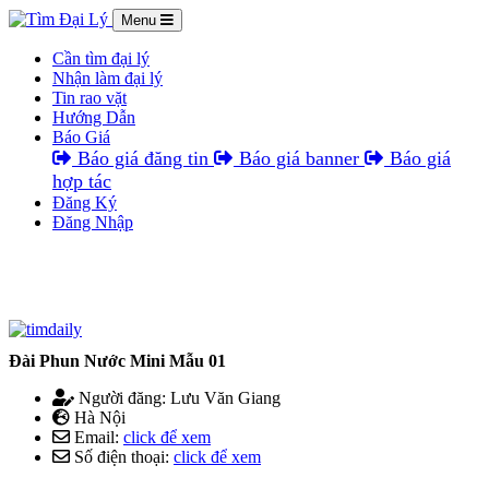
Menu
Cần tìm đại lý
Nhận làm đại lý
Tin rao vặt
Hướng Dẫn
Báo Giá
Báo giá đăng tin
Báo giá banner
Báo giá
hợp tác
Đăng Ký
Đăng Nhập
Đài Phun Nước Mini Mẫu 01
Người đăng: Lưu Văn Giang
Hà Nội
Email:
click để xem
Số điện thoại:
click để xem