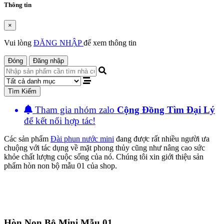
Thông tin
×
Vui lòng
ĐĂNG NHẬP
để xem thông tin
Đóng
Đăng nhập
Tìm Kiếm
Tham gia nhóm zalo
Cộng Đồng Tìm Đại Lý
để kết nối hợp tác!
Các sản phẩm
Đài phun nước mini
đang được rất nhiều người ưa
chuộng với tác dụng về mặt phong thủy cũng như nâng cao sức
khỏe chất lượng cuộc sống của nó. Chúng tôi xin giới thiệu sản
phẩm hòn non bộ mẫu 01 của shop.
Hòn Non Bộ Mini Mẫu 01