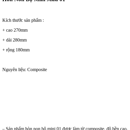
Kích thước sản phẩm :
+ cao 270mm
+ dài 280mm
+ rộng 180mm
Nguyên liệu: Composite
– Sản phẩm hòn non bộ mini 01 được làm từ composite, độ bền cao,