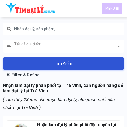
MENU
Tất cả địa điểm
Tìm Kiếm
Filter & Refind
Nhận làm đại lý phân phối tại Trà Vinh, cần nguồn hàng để
làm đại lý tại Trà Vinh
( Tìm thấy
18
nhu cầu nhận làm đại lý, nhà phân phối sản
phẩm tại
Trà Vinh
)
Nhận làm đại lý phân phối độc quyền tại