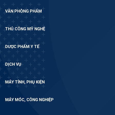
VĂN PHÒNG PHẨM
THỦ CÔNG MỸ NGHỆ
DƯỢC PHẨM Y TẾ
DỊCH VỤ
MÁY TÍNH, PHỤ KIỆN
MÁY MÓC, CÔNG NGHIỆP