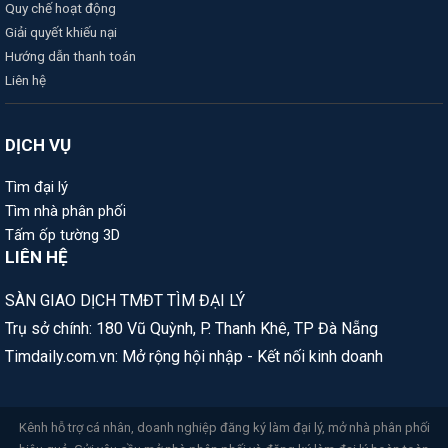
Quy chế hoạt động
Giải quyết khiếu nại
Hướng dẫn thanh toán
Liên hệ
DỊCH VỤ
Tìm đại lý
Tìm nhà phân phối
Tấm ốp tường 3D
LIÊN HỆ
SÀN GIAO DỊCH TMĐT TÌM ĐẠI LÝ
Trụ sở chính: 180 Vũ Quỳnh, P. Thanh Khê, TP Đà Nẵng
Timdaily.com.vn: Mở rộng hội nhập - Kết nối kinh doanh
Kênh hỗ trợ cá nhân, doanh nghiệp đăng ký làm đại lý, mở nhà phân phối