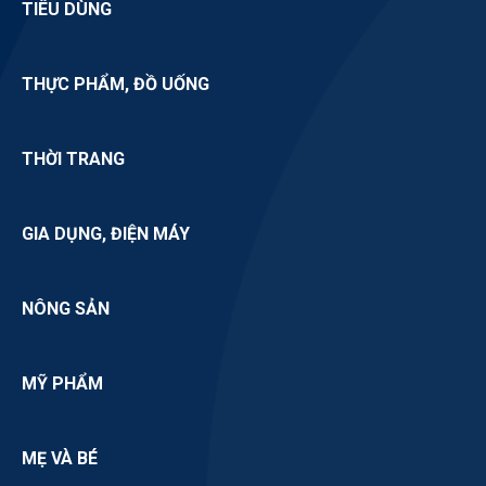
TIÊU DÙNG
THỰC PHẨM, ĐỒ UỐNG
THỜI TRANG
GIA DỤNG, ĐIỆN MÁY
NÔNG SẢN
MỸ PHẨM
MẸ VÀ BÉ