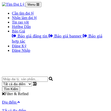
Menu
Cần tìm đại lý
Nhận làm đại lý
Tin rao vặt
Hướng Dẫn
Báo Giá
Báo giá đăng tin
Báo giá banner
Báo giá
hợp tác
Đăng Ký
Đăng Nhập
Tìm Kiếm
Filter & Refind
Địa điểm
Tất cả địa điểm