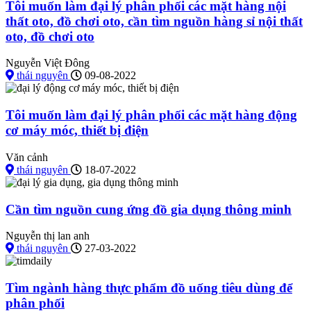
Tôi muốn làm đại lý phân phối các mặt hàng nội
thất oto, đồ chơi oto, cần tìm nguồn hàng sỉ nội thất
oto, đồ chơi oto
Nguyễn Việt Đông
thái nguyên
09-08-2022
Tôi muốn làm đại lý phân phối các mặt hàng động
cơ máy móc, thiết bị điện
Văn cảnh
thái nguyên
18-07-2022
Cần tìm nguồn cung ứng đồ gia dụng thông minh
Nguyễn thị lan anh
thái nguyên
27-03-2022
Tìm ngành hàng thực phẩm đồ uống tiêu dùng để
phân phối