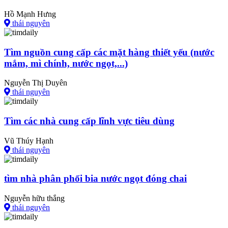
Hồ Mạnh Hưng
thái nguyên
Tìm nguồn cung cấp các mặt hàng thiết yếu (nước
mắm, mì chính, nước ngọt,...)
Nguyễn Thị Duyên
thái nguyên
Tìm các nhà cung cấp lĩnh vực tiêu dùng
Vũ Thúy Hạnh
thái nguyên
tìm nhà phân phối bia nước ngọt đóng chai
Nguyễn hữu thắng
thái nguyên