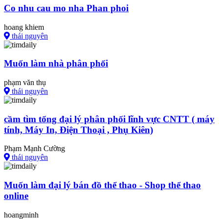
Co nhu cau mo nha Phan phoi
hoang khiem
thái nguyên
Muốn làm nhà phân phối
phạm văn thụ
thái nguyên
cầm tìm tổng đại lý phân phối lĩnh vực CNTT ( máy
tính, Máy In, Điện Thoại , Phụ Kiên)
Phạm Mạnh Cường
thái nguyên
Muốn làm đại lý bán đồ thể thao - Shop thể thao
online
hoangminh