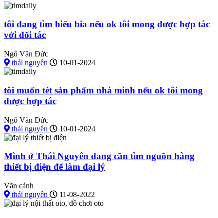
tôi đang tìm hiểu bia nếu ok tôi mong được hợp tác
với đối tác
Ngô Văn Đức
thái nguyên
10-01-2024
tôi muốn tét sản phẩm nhà mình nếu ok tôi mong
được hợp tác
Ngô Văn Đức
thái nguyên
10-01-2024
Mình ở Thái Nguyên đang cần tìm nguồn hàng
thiết bị điện để làm đại lý
Văn cảnh
thái nguyên
11-08-2022