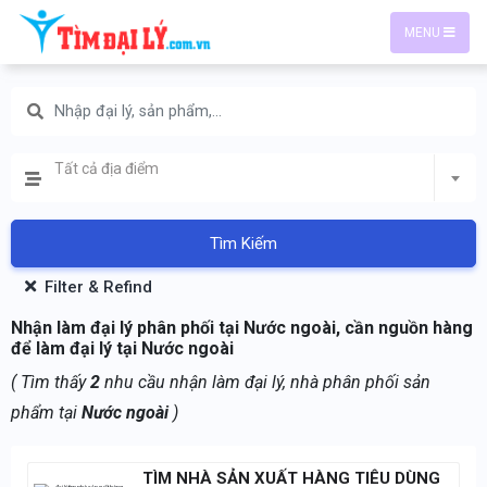
MENU
Tất cả địa điểm
Tìm Kiếm
Filter & Refind
Nhận làm đại lý phân phối tại Nước ngoài, cần nguồn hàng
để làm đại lý tại Nước ngoài
( Tìm thấy
2
nhu cầu nhận làm đại lý, nhà phân phối sản
phẩm tại
Nước ngoài
)
TÌM NHÀ SẢN XUẤT HÀNG TIÊU DÙNG