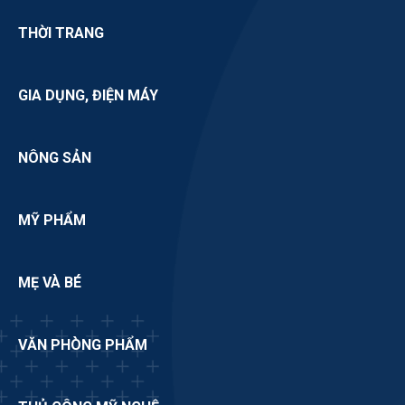
THỜI TRANG
GIA DỤNG, ĐIỆN MÁY
NÔNG SẢN
MỸ PHẨM
MẸ VÀ BÉ
VĂN PHÒNG PHẨM