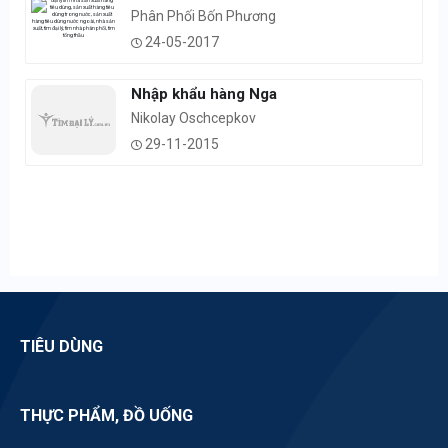
Phân Phối Bốn Phương
24-05-2017
Nhập khẩu hàng Nga
Nikolay Oschcepkov
29-11-2015
TIÊU DÙNG
THỰC PHẨM, ĐỒ UỐNG