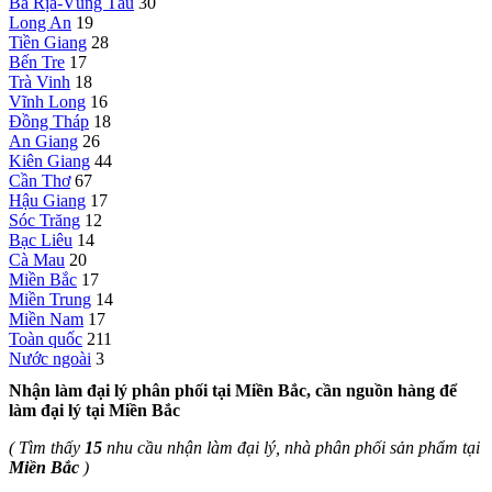
Bà Rịa-Vũng Tàu
30
Long An
19
Tiền Giang
28
Bến Tre
17
Trà Vinh
18
Vĩnh Long
16
Đồng Tháp
18
An Giang
26
Kiên Giang
44
Cần Thơ
67
Hậu Giang
17
Sóc Trăng
12
Bạc Liêu
14
Cà Mau
20
Miền Bắc
17
Miền Trung
14
Miền Nam
17
Toàn quốc
211
Nước ngoài
3
Nhận làm đại lý phân phối tại Miền Bắc, cần nguồn hàng để
làm đại lý tại Miền Bắc
( Tìm thấy
15
nhu cầu nhận làm đại lý, nhà phân phối sản phẩm tại
Miền Bắc
)