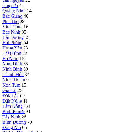
thái nguyên
22
lạng sơn
4
Quảng Ninh
14
Bắc Giang
46
Phú Thọ
28
Vĩnh Phúc
16
Bắc Ninh
35
Hải Dương
55
Hải Phòng
54
Hưng Yên
23
Thái Bình
22
Hà Nam
16
Nam Định
55
Ninh Bình
50
Thanh Hóa
94
Ninh Thuận
9
Kon Tum
15
Gia Lai
25
Đắk Lắk
69
Đắk Nông
11
Lâm Đồng
121
Bình Phước
21
Tây Ninh
26
Bình Dương
78
Đồng Nai
65