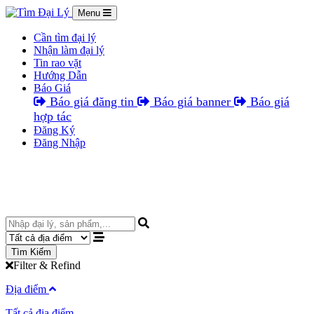
Menu
Cần tìm đại lý
Nhận làm đại lý
Tin rao vặt
Hướng Dẫn
Báo Giá
Báo giá đăng tin
Báo giá banner
Báo giá
hợp tác
Đăng Ký
Đăng Nhập
Tìm Kiếm
Filter & Refind
Địa điểm
Tất cả địa điểm