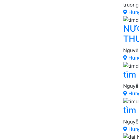
truong
Hưn
NƯỚ
THƯ
Nguyễ
Hưn
tìm
Nguyễ
Hưn
tìm
Nguyễ
Hưn