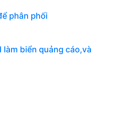
để phân phối
ed làm biển quảng cáo,và