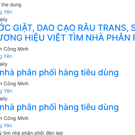
 the dung
g Yên
C GIẶT, DAO CẠO RÂU TRANS,
ƠNG HIỆU VIỆT TÌM NHÀ PHÂN 
n Công Minh
g Yên
 nhà phân phối hàng tiêu dùng
n Công Minh
g Yên
 nhà phân phối hàng tiêu dùng
n Công Minh
g Yên