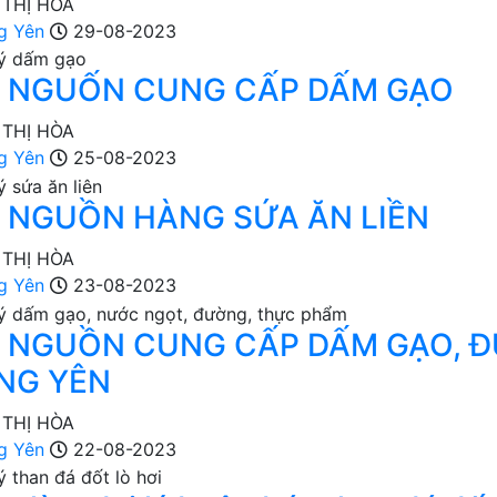
 THỊ HÒA
g Yên
29-08-2023
M NGUỐN CUNG CẤP DẤM GẠO
 THỊ HÒA
g Yên
25-08-2023
 NGUỒN HÀNG SỨA ĂN LIỀN
 THỊ HÒA
g Yên
23-08-2023
M NGUỒN CUNG CẤP DẤM GẠO, Đ
NG YÊN
 THỊ HÒA
g Yên
22-08-2023