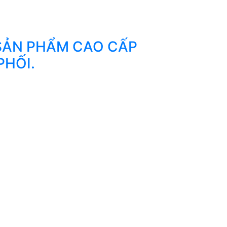
 SẢN PHẨM CAO CẤP
PHỐI.