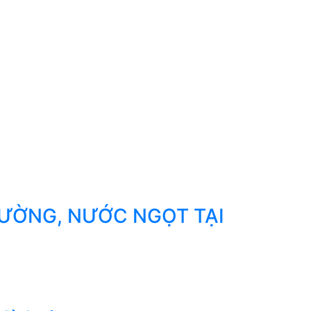
ƯỜNG, NƯỚC NGỌT TẠI