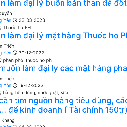
n làm đại lý buôn bán than đá đốt 
guyễn
g Yên
23-03-2023
n làm đại lý mặt hàng Thuốc ho 
n Triển
g Yên
30-12-2022
 muốn làm đại lý các mặt hàng pha
n Triển
g Yên
19-12-2022
 cần tìm nguồn hàng tiêu dùng, cá
... để kinh doanh ( Tài chính 150tr
n Khang