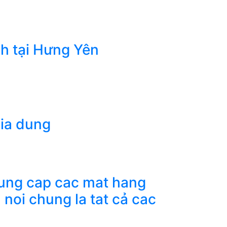
nh tại Hưng Yên
gia dung
cung cap cac mat hang
noi chung la tat cả cac