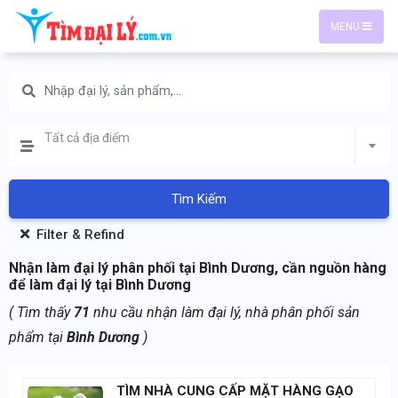
MENU
Tất cả địa điểm
Tìm Kiếm
Filter & Refind
Nhận làm đại lý phân phối tại Bình Dương, cần nguồn hàng
để làm đại lý tại Bình Dương
( Tìm thấy
71
nhu cầu nhận làm đại lý, nhà phân phối sản
phẩm tại
Bình Dương
)
TÌM NHÀ CUNG CẤP MẶT HÀNG GẠO