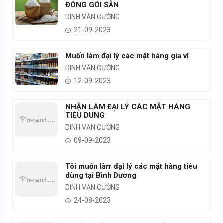
ĐÓNG GÓI SẴN
DINH VĂN CƯỜNG
21-09-2023
Muốn làm đại lý các mặt hàng gia vị
DINH VĂN CƯỜNG
12-09-2023
NHẬN LÀM ĐẠI LÝ CÁC MẶT HÀNG
TIÊU DÙNG
DINH VĂN CƯỜNG
09-09-2023
Tôi muốn làm đại lý các mặt hàng tiêu
dùng tại Bình Dương
DINH VĂN CƯỜNG
24-08-2023