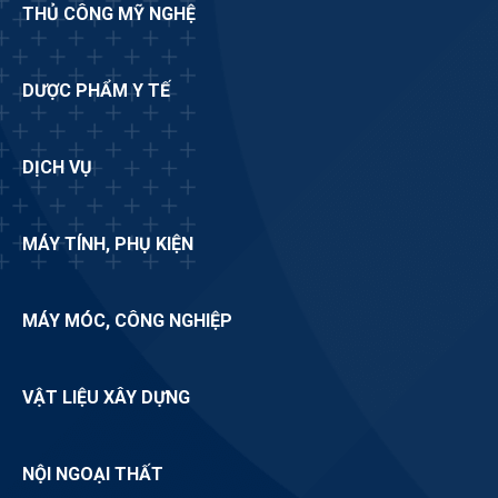
THỦ CÔNG MỸ NGHỆ
DƯỢC PHẨM Y TẾ
DỊCH VỤ
MÁY TÍNH, PHỤ KIỆN
MÁY MÓC, CÔNG NGHIỆP
VẬT LIỆU XÂY DỰNG
NỘI NGOẠI THẤT