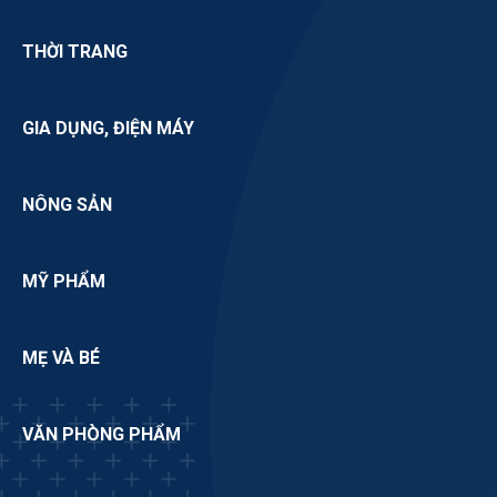
THỜI TRANG
GIA DỤNG, ĐIỆN MÁY
NÔNG SẢN
MỸ PHẨM
MẸ VÀ BÉ
VĂN PHÒNG PHẨM