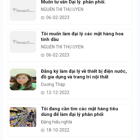
Muốn tư vấn Dại lý. phân phối.
NGUẺN THI THU UYEN
06-02-2023
Tôi muốn làm đại lý các mặt hàng hoa
tinh dầu
NGUẺN THI THU UYEN
06-02-2023
Đăng ký làm đại lý về thiết bị điện nước,
đồ gia dụng và trang trí nội thất
Dương Thập
12-12-2022
Tôi đang cần tìm các mặt hàng tiêu
dùng để làm đại lý phân phối
Đặng hiếu nghĩa
18-10-2022