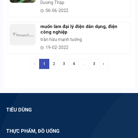
Dương Thập
06-06-2022
muốn làm đại lý điện dân dụng, điện
công nghiệp
trần hữu mạnh tường
19-02-2022
‹
1
2
3
4
...
3
›
TIÊU DÙNG
THỰC PHẨM, ĐỒ UỐNG