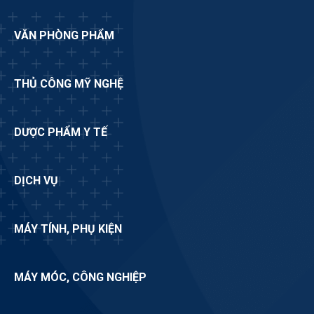
VĂN PHÒNG PHẨM
THỦ CÔNG MỸ NGHỆ
DƯỢC PHẨM Y TẾ
DỊCH VỤ
MÁY TÍNH, PHỤ KIỆN
MÁY MÓC, CÔNG NGHIỆP