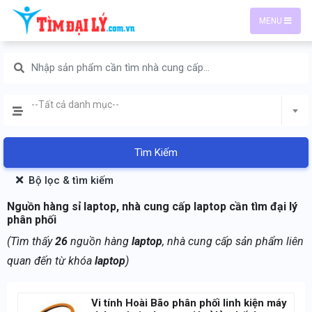
MENU
--Tất cả danh mục--
Tìm Kiếm
Bộ lọc & tìm kiếm
Nguồn hàng sỉ laptop, nhà cung cấp laptop cần tìm đại lý
phân phối
(Tìm thấy
26
nguồn hàng
laptop
, nhà cung cấp sản phẩm liên
quan đến từ khóa
laptop
)
Vi tính Hoài Bão phân phối linh kiện máy