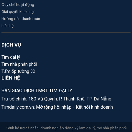
Quy chế hoạt động
Giải quyết khiếu nại
Hướng dẫn thanh toán
Liên hệ
DỊCH VỤ
Tìm đại lý
Tìm nhà phân phối
Tấm ốp tường 3D
LIÊN HỆ
SÀN GIAO DỊCH TMĐT TÌM ĐẠI LÝ
Trụ sở chính: 180 Vũ Quỳnh, P. Thanh Khê, TP Đà Nẵng
Timdaily.com.vn: Mở rộng hội nhập - Kết nối kinh doanh
Kênh hỗ trợ cá nhân, doanh nghiệp đăng ký làm đại lý, mở nhà phân phối