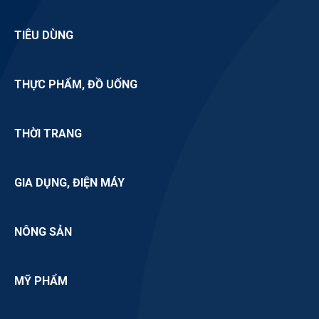
TIÊU DÙNG
THỰC PHẨM, ĐỒ UỐNG
THỜI TRANG
GIA DỤNG, ĐIỆN MÁY
NÔNG SẢN
MỸ PHẨM