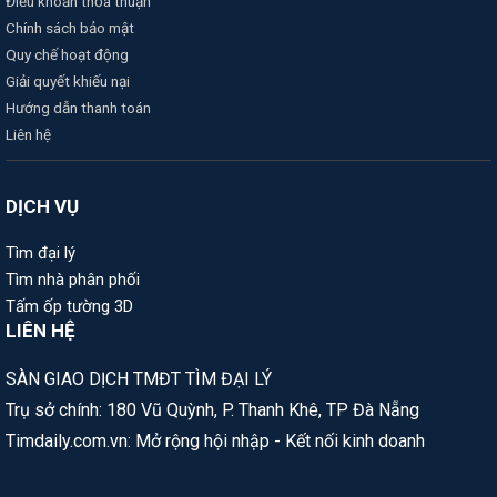
Điều khoản thỏa thuận
Chính sách bảo mật
Quy chế hoạt động
Giải quyết khiếu nại
Hướng dẫn thanh toán
Liên hệ
DỊCH VỤ
Tìm đại lý
Tìm nhà phân phối
Tấm ốp tường 3D
LIÊN HỆ
SÀN GIAO DỊCH TMĐT TÌM ĐẠI LÝ
Trụ sở chính: 180 Vũ Quỳnh, P. Thanh Khê, TP Đà Nẵng
Timdaily.com.vn: Mở rộng hội nhập - Kết nối kinh doanh