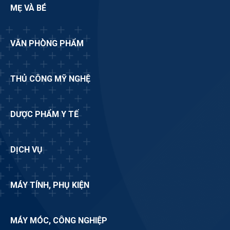
MẸ VÀ BÉ
VĂN PHÒNG PHẨM
THỦ CÔNG MỸ NGHỆ
DƯỢC PHẨM Y TẾ
DỊCH VỤ
MÁY TÍNH, PHỤ KIỆN
MÁY MÓC, CÔNG NGHIỆP