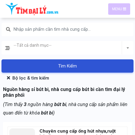
MENU
--Tất cả danh mục--
Tìm Kiếm
Bộ lọc & tìm kiếm
Nguồn hàng sỉ bút bi, nhà cung cấp bút bi cần tìm đại lý
phân phối
(Tìm thấy
3
nguồn hàng
bút bi
, nhà cung cấp sản phẩm liên
quan đến từ khóa
bút bi
)
Chuyên cung cấp ống hút nhựa,ruột