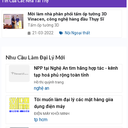
Tin Của Các Nhà Tài Trợ
Mời làm nhà phân phối tấm ốp tường 3D
Vinacen, công nghệ hàng đầu Thụy Sĩ
Tấm ốp tường 3D
21-03-2022
Nội Ngoại thất
Nhu Cầu Làm Đại Lý Mới
NPP tại Nghệ An tìm hãng hợp tác - kênh
tạp hoá phủ rộng toàn tỉnh
Hồ thị quỳnh trang
nghệ an
Tôi muốn làm đại lý các mặt hàng giia
dụng điện máy
ĐIỆN MÁY KHÔI MINH
tp hcm