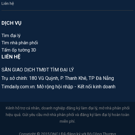
Liên hệ
DỊCH VỤ
Tìm đại lý
Tìm nhà phân phối
Tấm ốp tường 3D
LIÊN HỆ
SÀN GIAO DỊCH TMĐT TÌM ĐẠI LÝ
Trụ sở chính: 180 Vũ Quỳnh, P. Thanh Khê, TP Đà Nẵng
Timdaily.com.vn: Mở rộng hội nhập - Kết nối kinh doanh
Kênh hỗ trợ cá nhân, doanh nghiệp đăng ký làm đại lý, mở nhà phân phối
hiệu quả. Gửi yêu cầu mở nhà phân phối và đăng ký làm đại lý hoàn toàn
miễn phí.
Copyright © 2015 DNC | Đã đăng ký với Bộ Công Thương