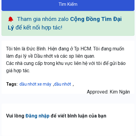
Tìm Kiếm
Tham gia nhóm zalo
Cộng Đồng Tìm Đại
Lý
để kết nối hợp tác!
Tôi tên là Đức Bình. Hiện đang ở Tp HCM. Tôi đang muốn
làm đại lý về Dầu nhớt và các sp liên quan.
Các nhà cung cấp trong khu vực liên hệ với tôi để gửi báo
giá hợp tác.
,
,
Tags:
dầu nhớt xe máy
dầu nhớt
Approved:
Kim Ngân
Vui lòng
Đăng nhập
để viết bình luận của bạn