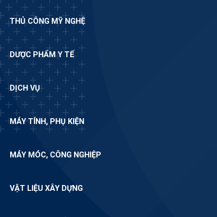
THỦ CÔNG MỸ NGHỆ
DƯỢC PHẨM Y TẾ
DỊCH VỤ
MÁY TÍNH, PHỤ KIỆN
MÁY MÓC, CÔNG NGHIỆP
VẬT LIỆU XÂY DỰNG