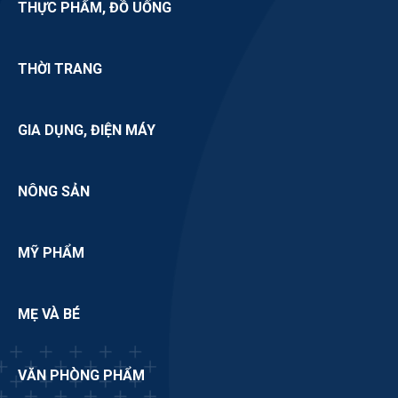
THỰC PHẨM, ĐỒ UỐNG
THỜI TRANG
GIA DỤNG, ĐIỆN MÁY
NÔNG SẢN
MỸ PHẨM
MẸ VÀ BÉ
VĂN PHÒNG PHẨM