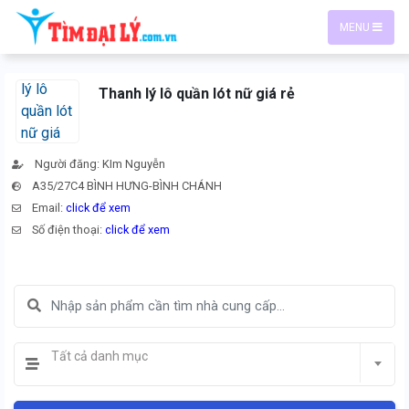
MENU
Thanh lý lô quần lót nữ giá rẻ
Người đăng: KIm Nguyễn
A35/27C4 BÌNH HƯNG-BÌNH CHÁNH
Email:
click để xem
Số điện thoại:
click để xem
Tất cả danh mục