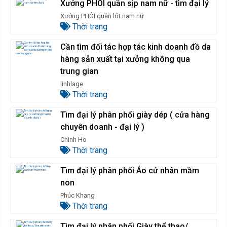
Xưởng PHÔI quần sịp nam nữ - tìm đại lý
Xưởng PHÔI quần lót nam nữ
Thời trang
Cần tìm đối tác hợp tác kinh doanh đồ da
hàng sản xuất tại xưởng không qua
trung gian
linhlage
Thời trang
Tìm đại lý phân phối giày dép ( cửa hàng
chuyên doanh - đại lý )
Chinh Ho
Thời trang
Tìm đại lý phân phối Áo cử nhân mầm
non
Phúc Khang
Thời trang
Tìm đại lý phân phối Giày thể thao/