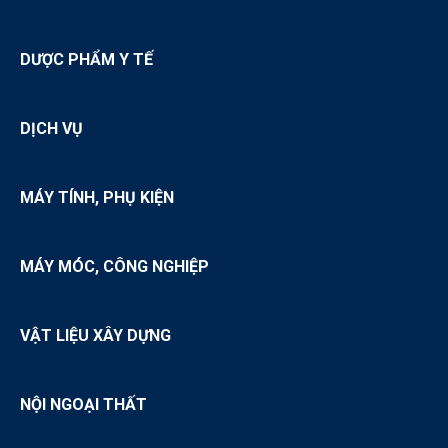
DƯỢC PHẨM Y TẾ
DỊCH VỤ
MÁY TÍNH, PHỤ KIỆN
MÁY MÓC, CÔNG NGHIỆP
VẬT LIỆU XÂY DỰNG
NỘI NGOẠI THẤT