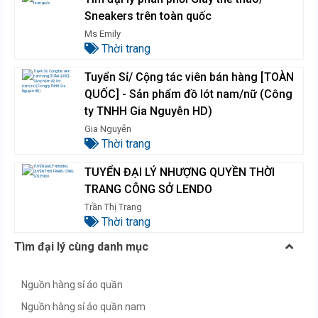
Sneakers trên toàn quốc
Ms Emily
Thời trang
Tuyển Sỉ/ Cộng tác viên bán hàng [TOÀN
QUỐC] - Sản phẩm đồ lót nam/nữ (Công
ty TNHH Gia Nguyễn HD)
Gia Nguyễn
Thời trang
TUYỂN ĐẠI LÝ NHƯỢNG QUYỀN THỜI
TRANG CÔNG SỞ LENDO
Trần Thị Trang
Thời trang
Tìm đại lý cùng danh mục
Nguồn hàng sỉ áo quần
Nguồn hàng sỉ áo quần nam