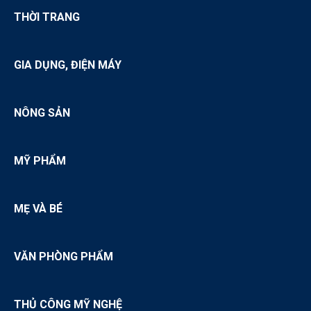
THỜI TRANG
GIA DỤNG, ĐIỆN MÁY
NÔNG SẢN
MỸ PHẨM
MẸ VÀ BÉ
VĂN PHÒNG PHẨM
THỦ CÔNG MỸ NGHỆ