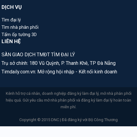
DỊCH VỤ
Tìm đại lý
Tìm nhà phân phối
Tấm ốp tường 3D
LIÊN HỆ
SÀN GIAO DỊCH TMĐT TÌM ĐẠI LÝ
Trụ sở chính: 180 Vũ Quỳnh, P. Thanh Khê, TP Đà Nẵng
Timdaily.com.vn: Mở rộng hội nhập - Kết nối kinh doanh
Kênh hỗ trợ cá nhân, doanh nghiệp đăng ký làm đại lý, mở nhà phân phối
hiệu quả. Gửi yêu cầu mở nhà phân phối và đăng ký làm đại lý hoàn toàn
miễn phí.
Copyright © 2015 DNC | Đã đăng ký với Bộ Công Thương