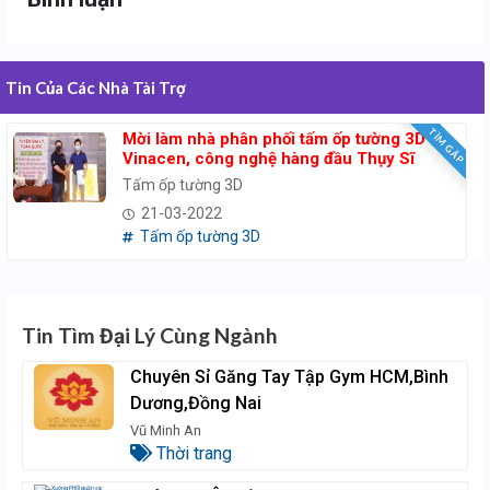
Tin Của Các Nhà Tài Trợ
TÌM GẤP
Mời làm nhà phân phối tấm ốp tường 3D
Vinacen, công nghệ hàng đầu Thụy Sĩ
Tấm ốp tường 3D
21-03-2022
Tấm ốp tường 3D
Tin Tìm Đại Lý Cùng Ngành
Chuyên Sỉ Găng Tay Tập Gym HCM,Bình
Dương,Đồng Nai
Vũ Minh An
Thời trang