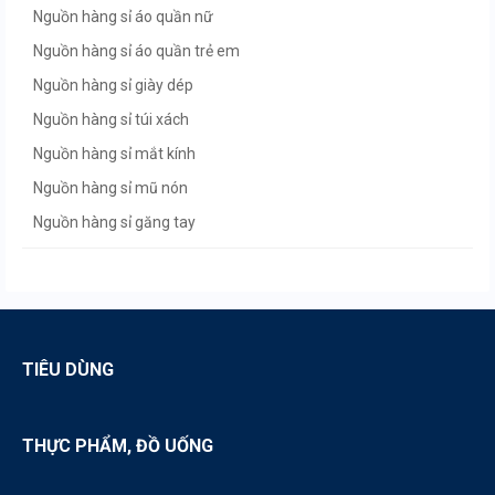
Nguồn hàng sỉ áo quần nữ
Nguồn hàng sỉ áo quần trẻ em
Nguồn hàng sỉ giày dép
Nguồn hàng sỉ túi xách
Nguồn hàng sỉ mắt kính
Nguồn hàng sỉ mũ nón
Nguồn hàng sỉ găng tay
Nguồn hàng sỉ thắt lưng
Nguồn hàng sỉ giày nam
Nguồn hàng sỉ giày dép nữ
Nguồn hàng sỉ quảng châu
TIÊU DÙNG
Nguồn hàng sỉ áo quần quảng châu
THỰC PHẨM, ĐỒ UỐNG